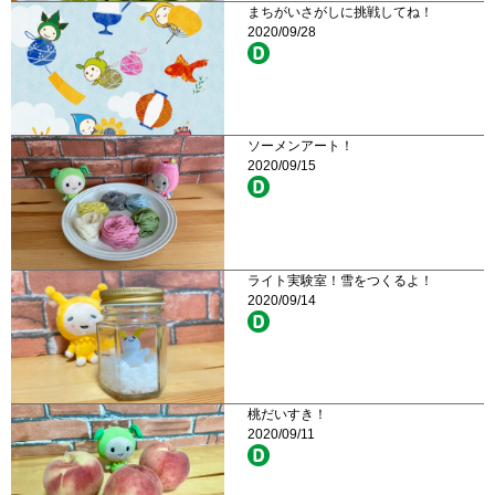
まちがいさがしに挑戦してね！
2020/09/28
ソーメンアート！
2020/09/15
ライト実験室！雪をつくるよ！
2020/09/14
桃だいすき！
2020/09/11