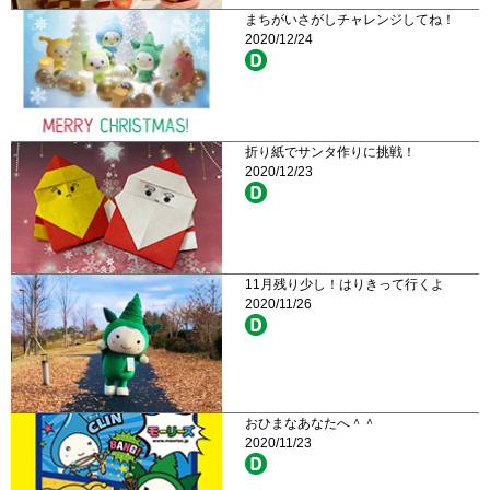
まちがいさがしチャレンジしてね！
2020/12/24
折り紙でサンタ作りに挑戦！
2020/12/23
11月残り少し！はりきって行くよ
2020/11/26
おひまなあなたへ＾＾
2020/11/23