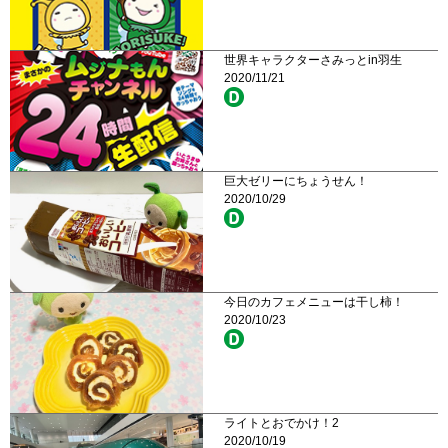
世界キャラクターさみっとin羽生
2020/11/21
巨大ゼリーにちょうせん！
2020/10/29
今日のカフェメニューは干し柿！
2020/10/23
ライトとおでかけ！2
2020/10/19