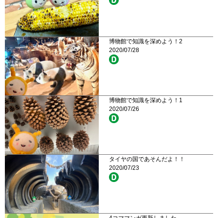
博物館で知識を深めよう！2
2020/07/28
博物館で知識を深めよう！1
2020/07/26
タイヤの国であそんだよ！！
2020/07/23