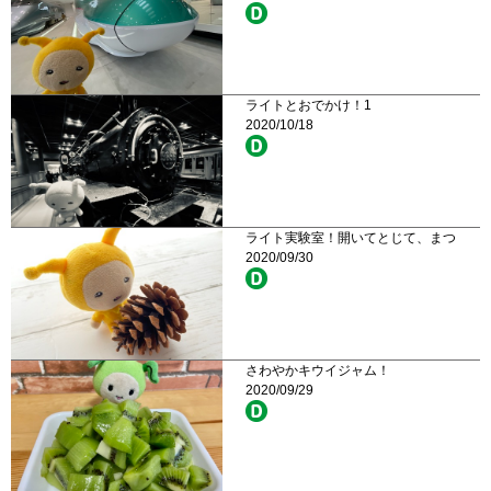
ライトとおでかけ！1
2020/10/18
ライト実験室！開いてとじて、まつ
2020/09/30
さわやかキウイジャム！
2020/09/29