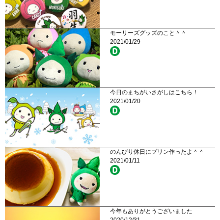
モーリーズグッズのこと＾＾
2021/01/29
今日のまちがいさがしはこちら！
2021/01/20
のんびり休日にプリン作ったよ＾＾
2021/01/11
今年もありがとうございました