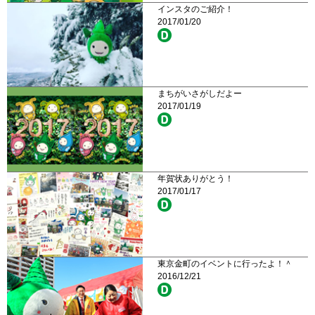
インスタのご紹介！
2017/01/20
まちがいさがしだよー
2017/01/19
年賀状ありがとう！
2017/01/17
東京金町のイベントに行ったよ！＾
2016/12/21