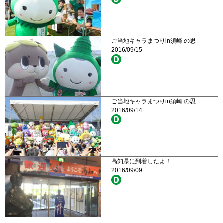
ご当地キャラまつりin須崎 の思
2016/09/15
ご当地キャラまつりin須崎 の思
2016/09/14
高知県に到着したよ！
2016/09/09