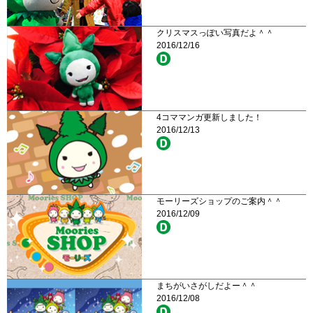
クリスマスっぽい写真だよ＾＾
2016/12/16
4コママンガ更新しました！
2016/12/13
モーリーズショップのご案内＾＾
2016/12/09
まちがいさがしだよー＾＾
2016/12/08