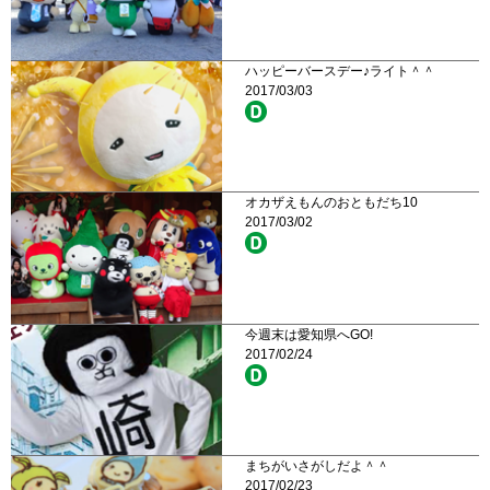
ハッピーバースデー♪ライト＾＾
2017/03/03
オカザえもんのおともだち10
2017/03/02
今週末は愛知県へGO!
2017/02/24
まちがいさがしだよ＾＾
2017/02/23