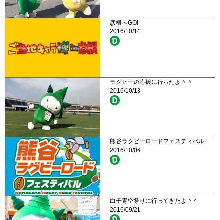
彦根へGO!
2016/10/14
ラグビーの応援に行ったよ＾＾
2016/10/13
熊谷ラグビーロードフェスティバル
2016/10/06
白子青空祭りに行ってきたよ＾＾
2016/09/21