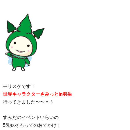
モリスケです！
世界キャラクターさみっとin羽生
行ってきました〜〜＾＾
すみだのイベントいらいの
5兄妹そろってのおでかけ！