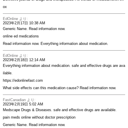
ox
EdOnline
より:
2023年2月17日 10:38 AM
Generic Name. Read information now.
online ed medications
Read information now. Everything information about medication.
EdOnline
より:
2023年2月18日 12:14 AM
Everything information about medication. safe and effective drugs are ava
ilable.
https://edonlinefast.com
What side effects can this medication cause? Read information now.
FastCanadian
より:
2023年2月19日 5:02 AM
Medscape Drugs & Diseases. safe and effective drugs are available.
pain meds online without doctor prescription
Generic Name. Read information now.