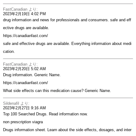
FastCanadian
より:
2023年2月19日 4:02 PM
drug information and news for professionals and consumers. safe and eff
ective drugs are available.
https://canadianfast.com/
safe and effective drugs are available. Everything information about medi
cation.
FastCanadian
より:
2023年2月20日 5:02 AM
Drug information. Generic Name.
https://canadianfast.com/
What side effects can this medication cause? Generic Name.
Sildenafil
より:
2023年2月27日 9:16 AM
Top 100 Searched Drugs. Read information now.
non prescription viagra
Drugs information sheet. Learn about the side effects, dosages, and inter