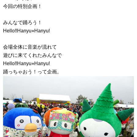
今回の特別企画！
みんなで踊ろう！
Hello!!Hanyu⭐︎Hanyu!
会場全体に音楽が流れて
遊びに来てくれたみんなで
Hello!!Hanyu⭐︎Hanyu!
踊っちゃおう！って企画。