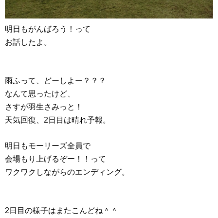
明日もがんばろう！って
お話したよ。
雨ふって、どーしよー？？？
なんて思ったけど、
さすが羽生さみっと！
天気回復、2日目は晴れ予報。
明日もモーリーズ全員で
会場もり上げるぞー！！って
ワクワクしながらのエンディング。
2日目の様子はまたこんどね＾＾