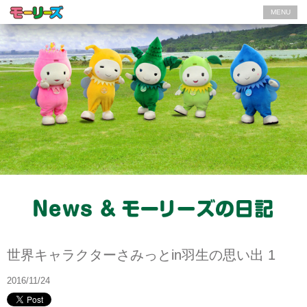
MENU
モーリーズの日記
世界キャラクターさみっとin羽生の思い出 1
2016/11/24