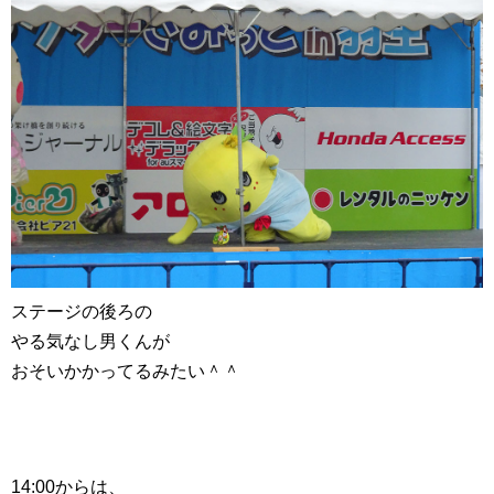
ステージの後ろの
やる気なし男くんが
おそいかかってるみたい＾＾
14:00からは、