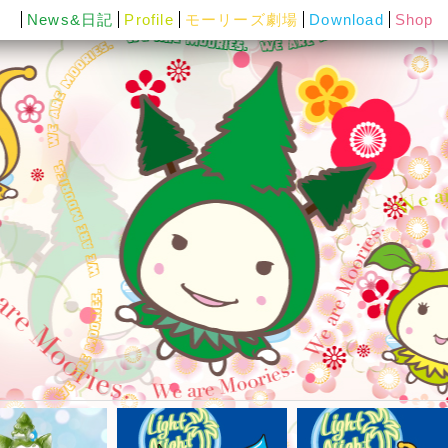
News&日記
Profile
モーリーズ劇場
Download
Shop