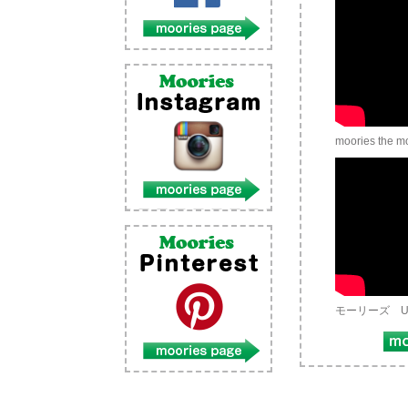
moories the m
モーリーズ 