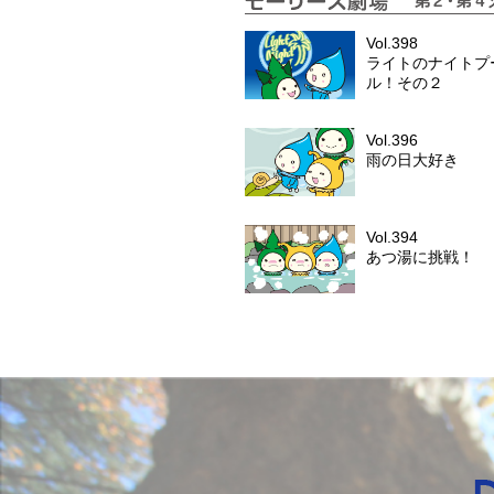
Vol.398
ライトのナイトプ
ル！その２
Vol.396
雨の日大好き
Vol.394
あつ湯に挑戦！