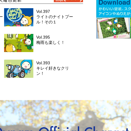
Vol.397
ー
ライトのナイトプー
ル！その１
Vol.395
梅雨も楽しく！
Vol.393
キレイ好きなクリ
ン！