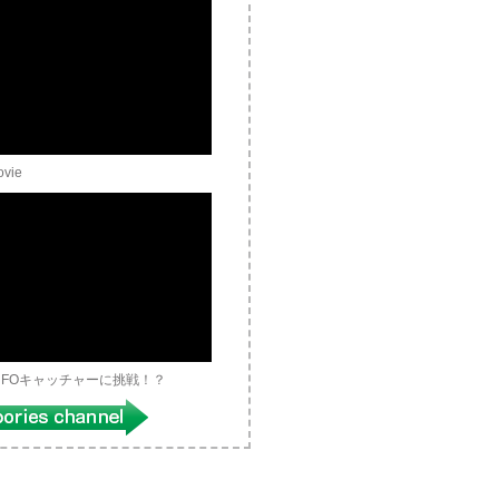
ovie
UFOキャッチャーに挑戦！？