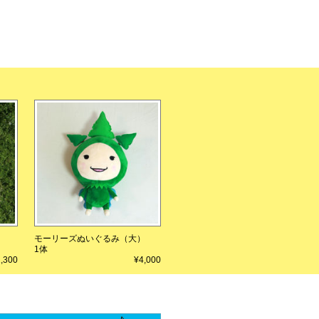
）
モーリーズぬいぐるみ（大）
1体
,300
¥4,000