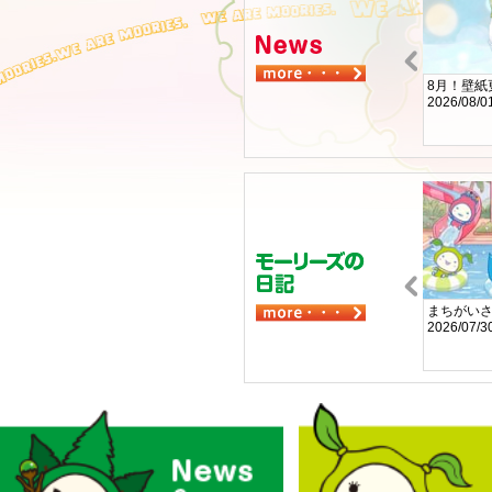
4コママンガ更新しました！
8月！壁紙
2026/05/26
2026/08/0
まちがい探しに挑戦してね
まちがい
2026/04/27
2026/07/3