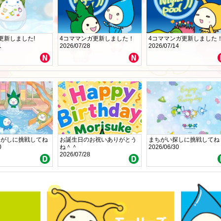
更新しました!
4コママンガ更新しました！
4コママンガ更新しました
1
2026/07/28
2026/07/14
さがしに挑戦してね
お誕生日のお祝いありがとう
まちがい探しに挑戦してね
0
ね＾＾
2026/06/30
2026/07/28