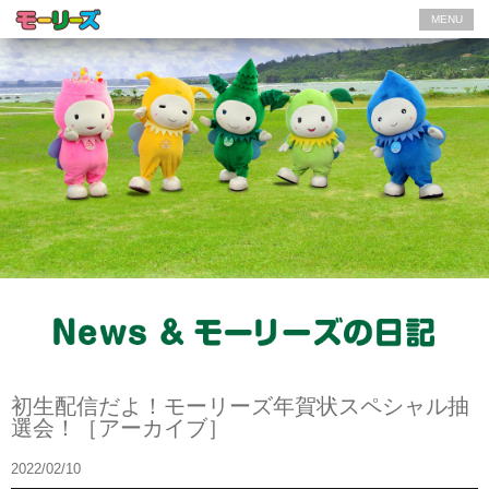
MENU
News
初生配信だよ！モーリーズ年賀状スペシャル抽
選会！［アーカイブ］
2022/02/10