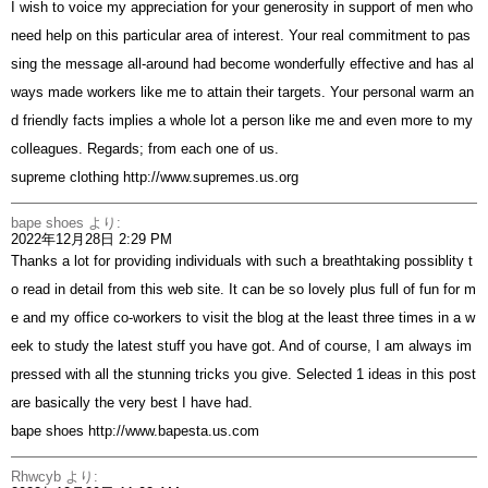
I wish to voice my appreciation for your generosity in support of men who
need help on this particular area of interest. Your real commitment to pas
sing the message all-around had become wonderfully effective and has al
ways made workers like me to attain their targets. Your personal warm an
d friendly facts implies a whole lot a person like me and even more to my
colleagues. Regards; from each one of us.
supreme clothing
http://www.supremes.us.org
bape shoes
より:
2022年12月28日 2:29 PM
Thanks a lot for providing individuals with such a breathtaking possiblity t
o read in detail from this web site. It can be so lovely plus full of fun for m
e and my office co-workers to visit the blog at the least three times in a w
eek to study the latest stuff you have got. And of course, I am always im
pressed with all the stunning tricks you give. Selected 1 ideas in this post
are basically the very best I have had.
bape shoes
http://www.bapesta.us.com
Rhwcyb
より: