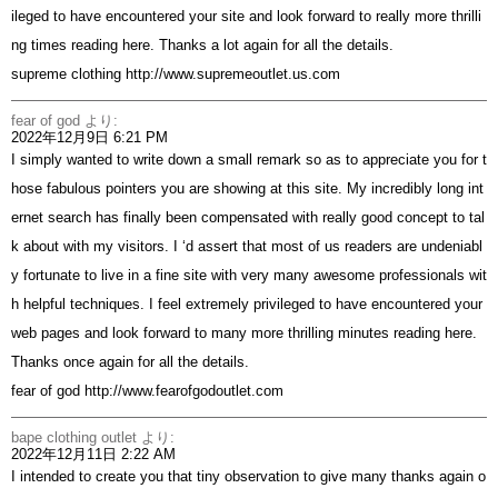
ileged to have encountered your site and look forward to really more thrilli
ng times reading here. Thanks a lot again for all the details.
supreme clothing
http://www.supremeoutlet.us.com
fear of god
より:
2022年12月9日 6:21 PM
I simply wanted to write down a small remark so as to appreciate you for t
hose fabulous pointers you are showing at this site. My incredibly long int
ernet search has finally been compensated with really good concept to tal
k about with my visitors. I ‘d assert that most of us readers are undeniabl
y fortunate to live in a fine site with very many awesome professionals wit
h helpful techniques. I feel extremely privileged to have encountered your
web pages and look forward to many more thrilling minutes reading here.
Thanks once again for all the details.
fear of god
http://www.fearofgodoutlet.com
bape clothing outlet
より:
2022年12月11日 2:22 AM
I intended to create you that tiny observation to give many thanks again o