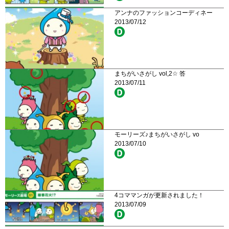
アンナのファッションコーディネー
2013/07/12
まちがいさがし vol,2☆ 答
2013/07/11
モーリーズ♪まちがいさがし vo
2013/07/10
4コママンガが更新されました！
2013/07/09