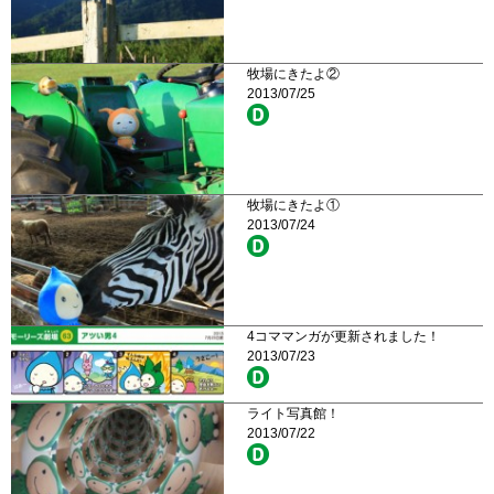
牧場にきたよ②
2013/07/25
牧場にきたよ①
2013/07/24
4コママンガが更新されました！
2013/07/23
ライト写真館！
2013/07/22