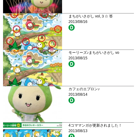
まちがいさがし vol,３☆ 答
2013/08/16
モーリーズ♪まちがいさがし vo
2013/08/15
カフェのエプロン♪
2013/08/14
4コママンガが更新されました！
2013/08/13