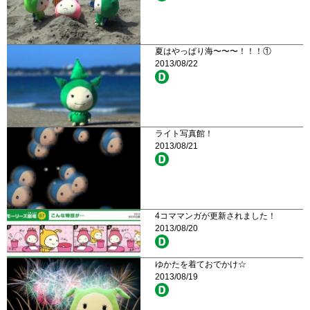
夏はやっぱり海〜〜〜！！！①
2013/08/22
ライト写真館！
2013/08/21
4コママンガが更新されました！
2013/08/20
ゆかたを着ておでかけ☆
2013/08/19