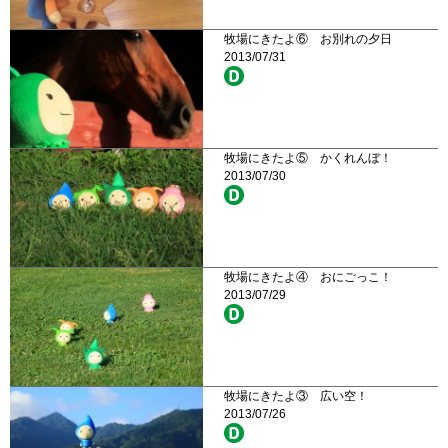
牧場にきたよ⑥ お別れの夕日
2013/07/31
牧場にきたよ⑤ かくれんぼ！
2013/07/30
牧場にきたよ④ おにごっこ！
2013/07/29
牧場にきたよ③ 広い空！
2013/07/26