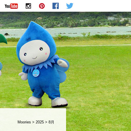
Moories
>
2025
>
8月