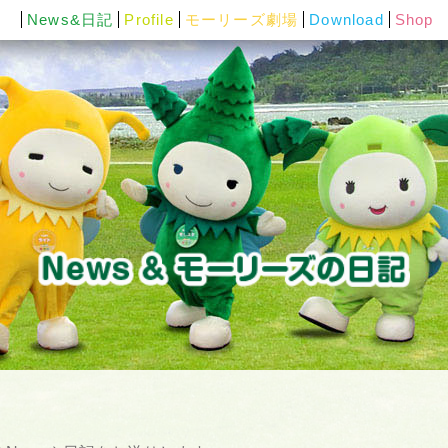
News&日記
Profile
モーリーズ劇場
Download
Shop