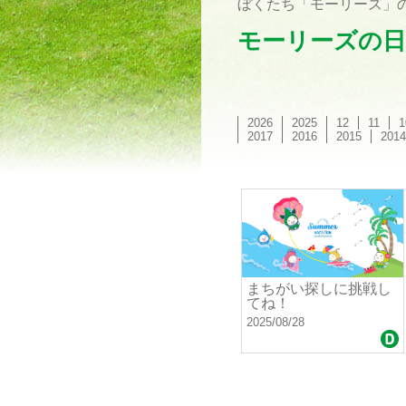
ぼくたち「モーリーズ」の
モーリーズの日
2026
2025
12
11
1
2017
2016
2015
2014
まちがい探しに挑戦し
てね！
2025/08/28