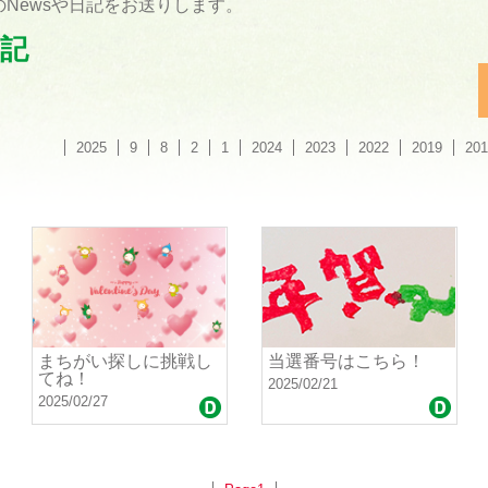
Newsや日記をお送りします。
記
2025
9
8
2
1
2024
2023
2022
2019
201
まちがい探しに挑戦し
当選番号はこちら！
てね！
2025/02/21
2025/02/27