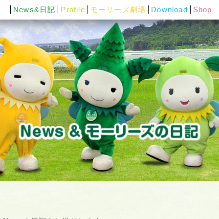
News&日記
Profile
モーリーズ劇場
Download
Shop