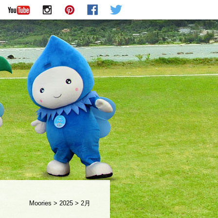
Moories
>
2025
>
2月