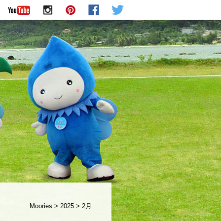
Moories
>
2025
>
2月