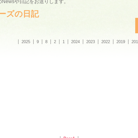
Newsや日記をお送りします。
ーリーズの日記
2025
9
8
2
1
2024
2023
2022
2019
201