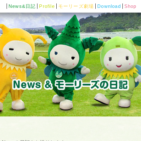
News&日記
Profile
モーリーズ劇場
Download
Shop