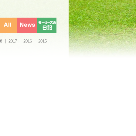
8
2017
2016
2015