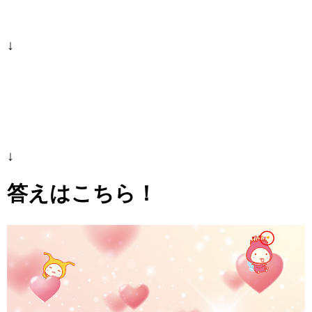
↓
↓
答えはこちら！