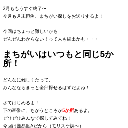
2月ももうすぐ終了〜
今月も月末恒例、まちがい探しをお送りするよ！
今回はちょっと難しいかも
ぜんぜんわからない！って人も続出かも・・・
まちがいはいつもと同じ5か
所！
どんなに難しくたって、
みんなならきっと全部探せるはずだよね！
さてはじめるよ！
下の画像に、ちがうところが
5か所
あるよ。
ぜひぜひみんなで探してみてね！
今回は難易度Aだから（モリスケ調べ）