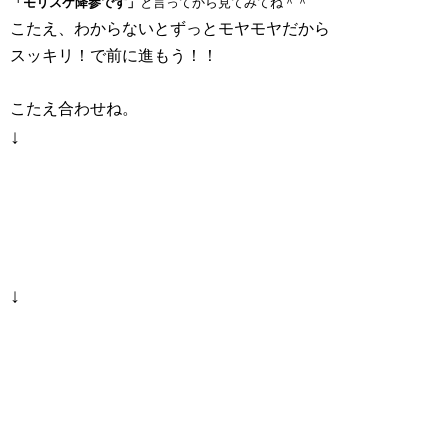
「モリスケ降参です」
と言ってから見てみてね＾＾
こたえ、わからないとずっとモヤモヤだから
スッキリ！で前に進もう！！
こたえ合わせね。
↓
↓