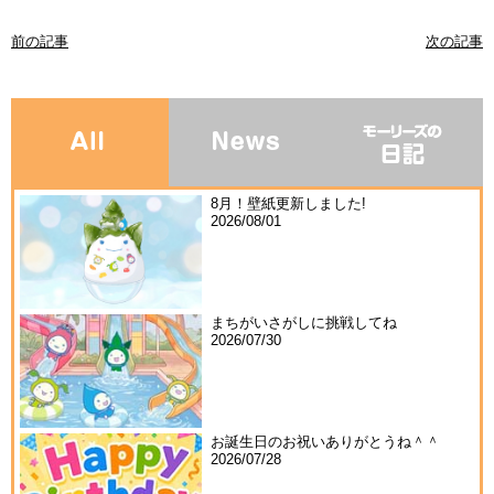
前の記事
次の記事
8月！壁紙更新しました!
2026/08/01
まちがいさがしに挑戦してね
2026/07/30
お誕生日のお祝いありがとうね＾＾
2026/07/28