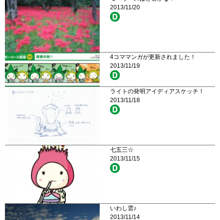
2013/11/20
4コママンガが更新されました！
2013/11/19
ライトの発明アイディアスケッチ！
2013/11/18
七五三☆
2013/11/15
いわし雲♪
2013/11/14