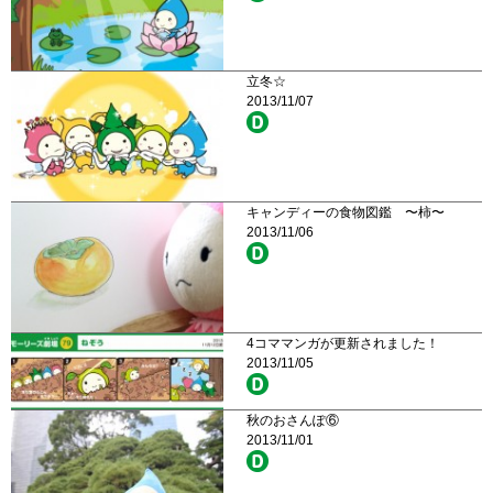
立冬☆
2013/11/07
キャンディーの食物図鑑 〜柿〜
2013/11/06
4コママンガが更新されました！
2013/11/05
秋のおさんぽ⑥
2013/11/01