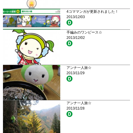
4コママンガが更新されました！
2013/12/03
手編みのワンピース☆
2013/12/02
アンナ一人旅☆
2013/11/29
アンナ一人旅☆
2013/11/28