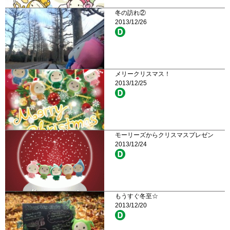
冬の訪れ②
2013/12/26
メリークリスマス！
2013/12/25
モーリーズからクリスマスプレゼン
2013/12/24
もうすぐ冬至☆
2013/12/20