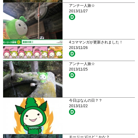
アンナ一人旅☆
2013/11/27
4コママンガが更新されました！
2013/11/26
アンナ一人旅☆
2013/11/25
今日はなんの日？？
2013/11/22
モーリーズはどこかな？