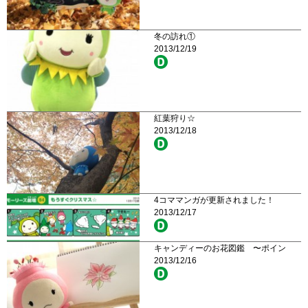
冬の訪れ①
2013/12/19
紅葉狩り☆
2013/12/18
4コママンガが更新されました！
2013/12/17
キャンディーのお花図鑑 〜ポイン
2013/12/16