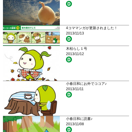
4コママンガが更新されました！
2013/11/13
木枯らし１号
2013/11/12
小春日和にお外でココア♪
2013/11/11
小春日和に読書♪
2013/11/08