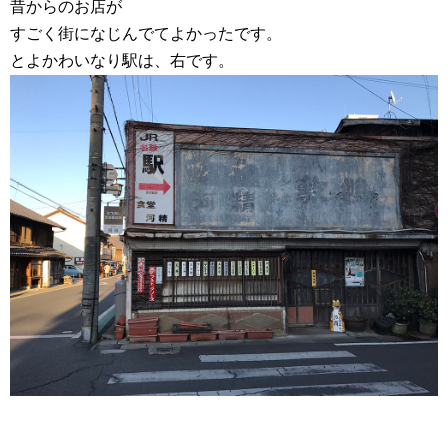
昔からのお店が
すごく街になじんでてよかったです。
とよかわいなり駅は、右です。