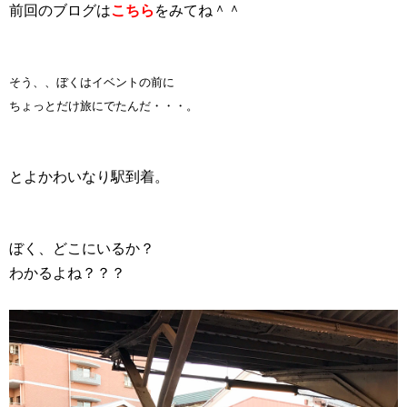
前回のブログは
こちら
をみてね＾＾
そう、、ぼくはイベントの前に
ちょっとだけ旅にでたんだ・・・。
とよかわいなり駅到着。
ぼく、どこにいるか？
わかるよね？？？