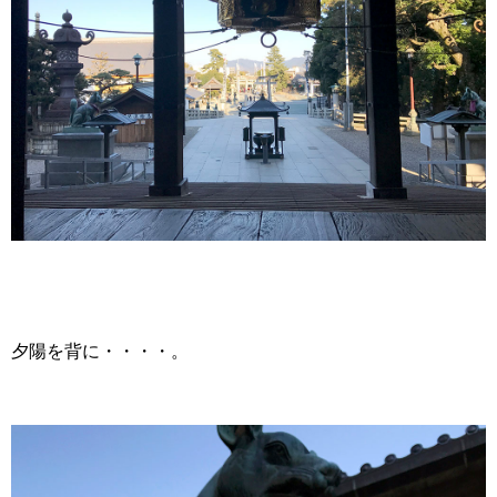
夕陽を背に・・・・。