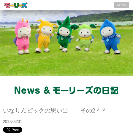
MENU
モーリーズの日記
いなりんピックの思い出 その2＾＾
2017/03/31