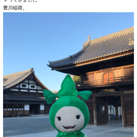
豊川稲荷。