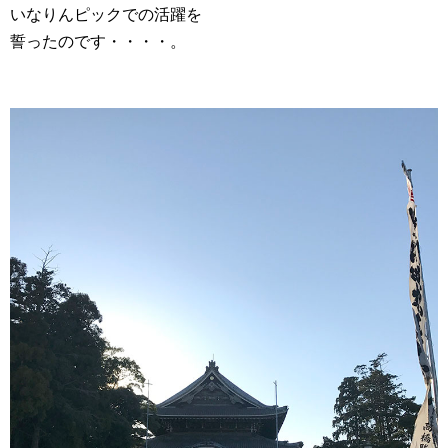
いなりんピックでの活躍を
誓ったのです・・・・。