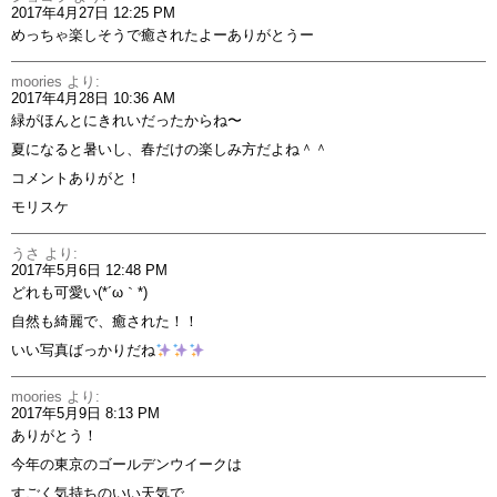
2017年4月27日 12:25 PM
めっちゃ楽しそうで癒されたよーありがとうー
moories
より:
2017年4月28日 10:36 AM
緑がほんとにきれいだったからね〜
夏になると暑いし、春だけの楽しみ方だよね＾＾
コメントありがと！
モリスケ
うさ
より:
2017年5月6日 12:48 PM
どれも可愛い(*´ω｀*)
自然も綺麗で、癒された！！
いい写真ばっかりだね
moories
より:
2017年5月9日 8:13 PM
ありがとう！
今年の東京のゴールデンウイークは
すごく気持ちのいい天気で