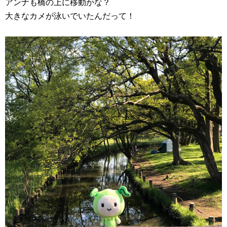
アンナも橋の上に移動かな？
大きなカメが泳いでいたんだって！