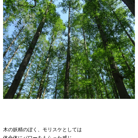
木の妖精のぼく、モリスケとしては
体全体にパワーをもらった感じ。