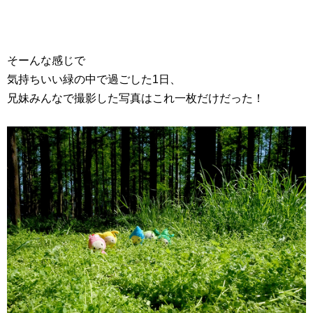
そーんな感じで
気持ちいい緑の中で過ごした1日、
兄妹みんなで撮影した写真はこれ一枚だけだった！