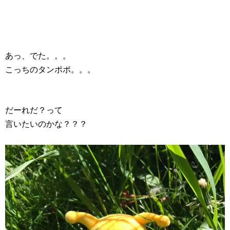
あっ、でた。。。
こっちのタンポポ。。。
だーれだ？って
言いたいのかな？？？