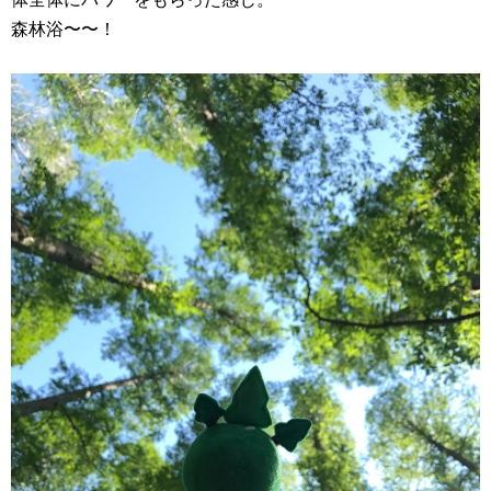
森林浴〜〜！