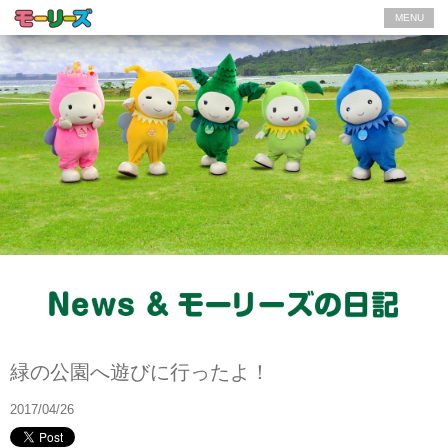
MENU
モーリーズの日記
緑の公園へ遊びに行ったよ！
2017/04/26