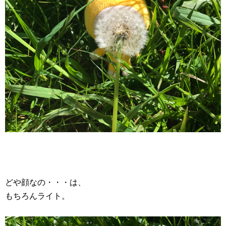
どや顔なの・・・は、
もちろんライト。