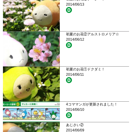
2014/06/13
初夏のお花②アルストロメリア☆
2014/06/12
初夏のお花①ドクダミ！
2014/06/11
4コママンガが更新されました！
2014/06/10
あじさい②
2014/06/09