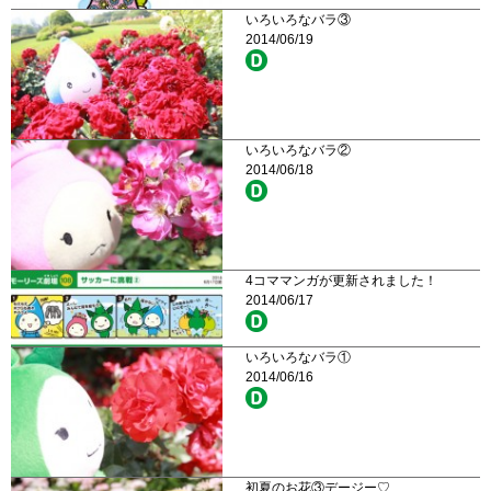
いろいろなバラ③
2014/06/19
いろいろなバラ②
2014/06/18
4コママンガが更新されました！
2014/06/17
いろいろなバラ①
2014/06/16
初夏のお花③デージー♡