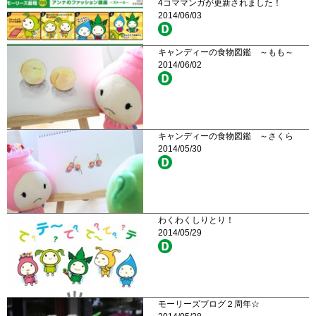
4コママンガが更新されました！
2014/06/03
キャンディーの食物図鑑 ～もも～
2014/06/02
キャンディーの食物図鑑 ～さくら
2014/05/30
わくわくしりとり！
2014/05/29
モーリーズブログ２周年☆