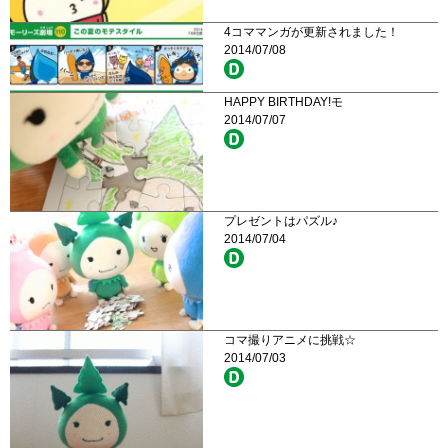
4コママンガが更新されました！
2014/07/08
HAPPY BIRTHDAY!モ
2014/07/07
プレゼントはパズル♪
2014/07/04
コマ撮りアニメに挑戦☆
2014/07/03