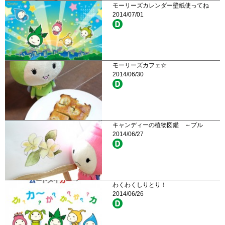
モーリーズカレンダー壁紙使ってね
2014/07/01
モーリーズカフェ☆
2014/06/30
キャンディーの植物図鑑 ～プル
2014/06/27
わくわくしりとり！
2014/06/26