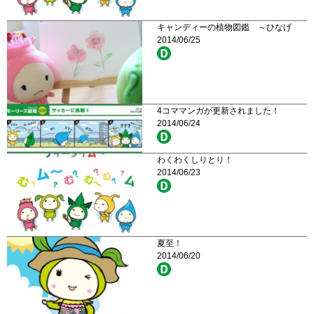
キャンディーの植物図鑑 ～ひなげ
2014/06/25
4コママンガが更新されました！
2014/06/24
わくわくしりとり！
2014/06/23
夏至！
2014/06/20