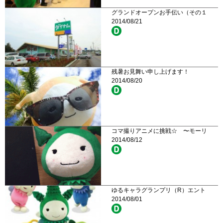
グランドオープンお手伝い（その１
2014/08/21
残暑お見舞い申し上げます！
2014/08/20
コマ撮りアニメに挑戦☆ 〜モーリ
2014/08/12
ゆるキャラグランプリ（R）エント
2014/08/01