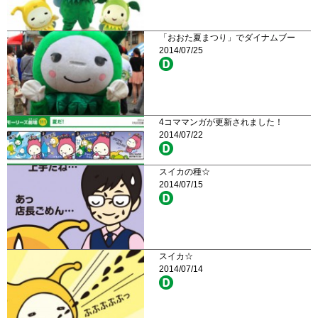
「おおた夏まつり」でダイナムブー
2014/07/25
4コママンガが更新されました！
2014/07/22
スイカの種☆
2014/07/15
スイカ☆
2014/07/14