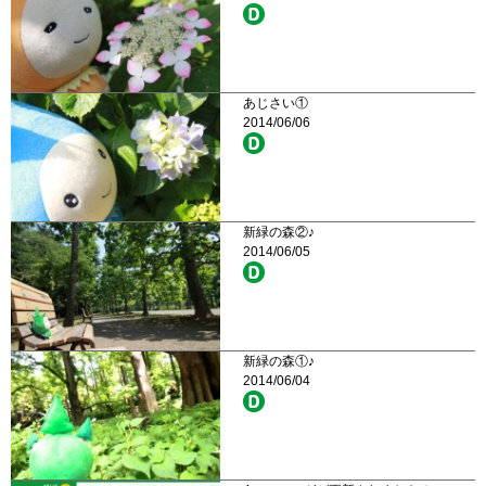
あじさい①
2014/06/06
新緑の森②♪
2014/06/05
新緑の森①♪
2014/06/04