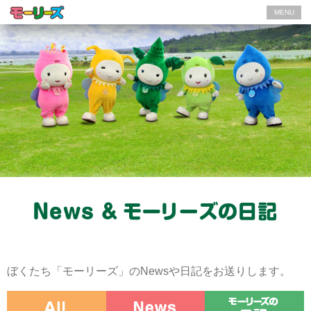
MENU
ぼくたち「モーリーズ」のNewsや日記をお送りします。