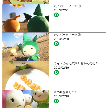
たこパーティー☆ ②
2013/02/21
たこパーティー☆ ①
2013/02/20
ライトのまめ知識！ みかんのむき
2013/02/19
森の焼きりんご☆
2013/02/18