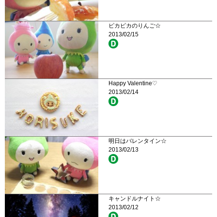
ピカピカのりんご☆
2013/02/15
Happy Valentine♡
2013/02/14
明日はバレンタイン☆
2013/02/13
キャンドルナイト☆
2013/02/12