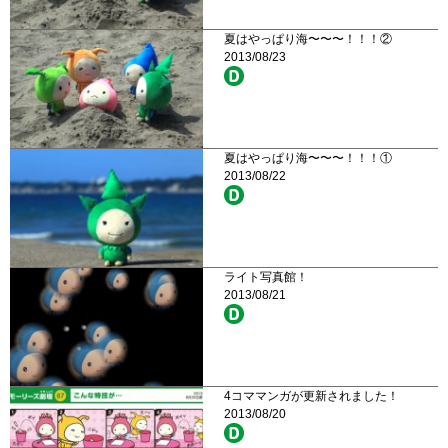
夏はやっぱり海〜〜〜！！！②
2013/08/23
夏はやっぱり海〜〜〜！！！①
2013/08/22
ライト写真館！
2013/08/21
4コママンガが更新されました！
2013/08/20