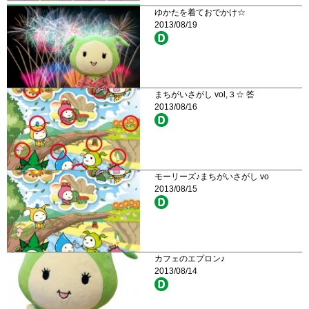
ゆかたを着ておでかけ☆
2013/08/19
まちがいさがし vol,３☆ 答
2013/08/16
モーリーズ♪まちがいさがし vo
2013/08/15
カフェのエプロン♪
2013/08/14