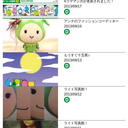
4コママンガが更新されました！
2013/09/17
アンナのファッションコーディネー
2013/09/16
もうすぐ十五夜♪
2013/09/13
ライト写真館！
2013/09/12
ライト写真館！