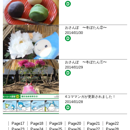
おさんぽ 〜冬ぼたん②〜
2014/01/30
おさんぽ 〜冬ぼたん①〜
2014/01/29
4コママンガが更新されました！
2014/01/28
Page17
Page18
Page19
Page20
Page21
Page22
Page23
Page24
Page25
Page26
Page27
Page28