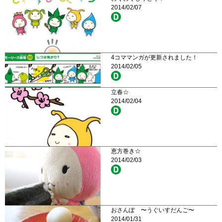
2014/02/07
4コママンガが更新されました！
2014/02/05
立春☆
2014/02/04
恵方巻き☆
2014/02/03
おさんぽ 〜うぐいすだんご〜
2014/01/31