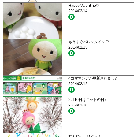
Happy Valentine♡
2014/02/14
もうすぐバレンタイン♡
2014/02/13
4コママンガが更新されました！
2014/02/12
2月10日はニットの日♪
2014/02/10
わくわくしりとり！