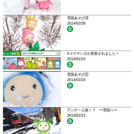
雪国あそび③
2014/02/26
4コママンガが更新されました！
2014/02/25
雪国あそび②
2014/02/24
アンナ一人旅！？ 〜雪国へ〜
2014/02/21