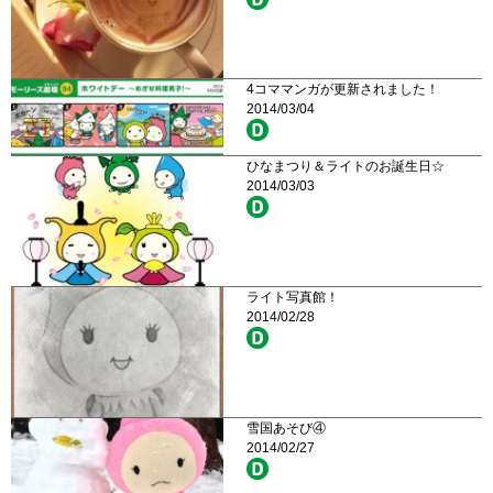
4コママンガが更新されました！
2014/03/04
ひなまつり＆ライトのお誕生日☆
2014/03/03
ライト写真館！
2014/02/28
雪国あそび④
2014/02/27