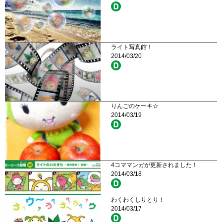
ライト写真館！
2014/03/20
りんごのケーキ☆
2014/03/19
4コママンガが更新されました！
2014/03/18
わくわくしりとり！
2014/03/17