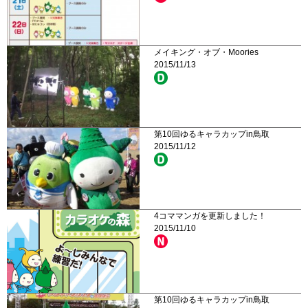
メイキング・オブ・Moories
2015/11/13
第10回ゆるキャラカップin鳥取
2015/11/12
4コママンガを更新しました！
2015/11/10
第10回ゆるキャラカップin鳥取