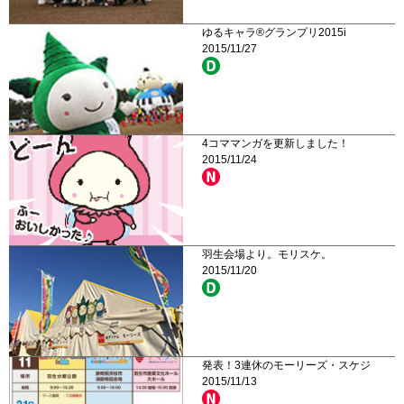
ゆるキャラ®グランプリ2015i
2015/11/27
4コママンガを更新しました！
2015/11/24
羽生会場より。モリスケ。
2015/11/20
発表！3連休のモーリーズ・スケジ
2015/11/13