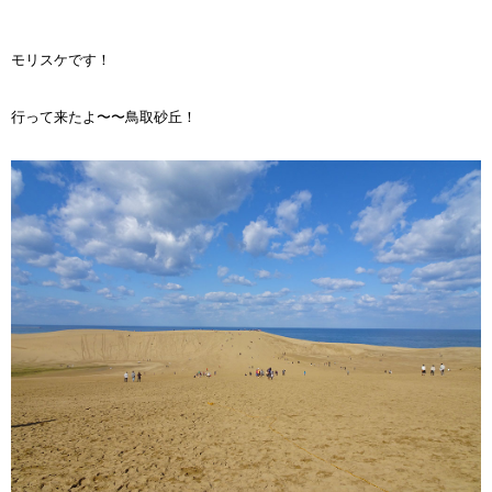
モリスケです！
行って来たよ〜〜鳥取砂丘！