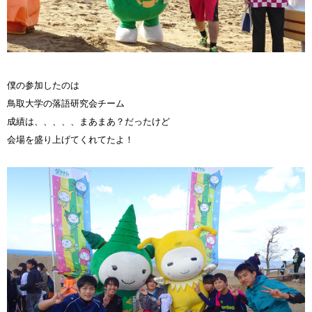
僕の参加したのは
鳥取大学の落語研究会チーム
成績は、、、、、まあまあ？だったけど
会場を盛り上げてくれてたよ！