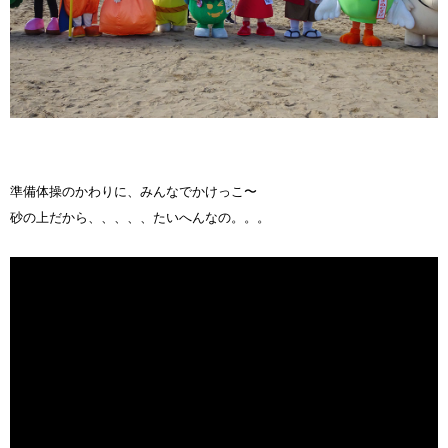
準備体操のかわりに、みんなでかけっこ〜
砂の上だから、、、、、たいへんなの。。。