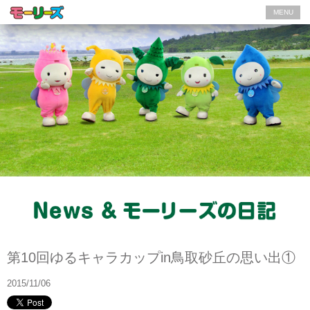
MENU
モーリーズの日記
第10回ゆるキャラカップin鳥取砂丘の思い出①
2015/11/06