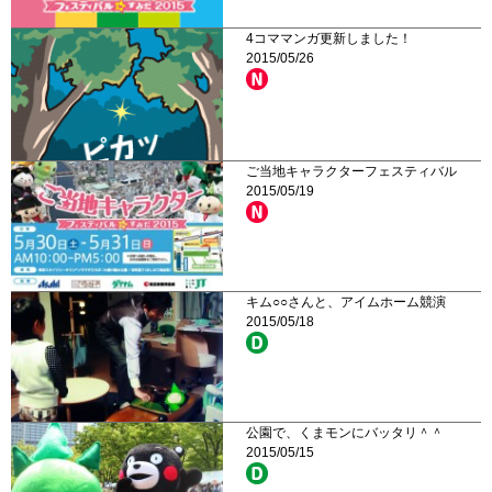
4コママンガ更新しました！
2015/05/26
ご当地キャラクターフェスティバル
2015/05/19
キム○○さんと、アイムホーム競演
2015/05/18
公園で、くまモンにバッタリ＾＾
2015/05/15