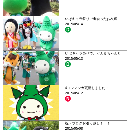
いばキャラ祭りで出会ったお友達！
2015/05/14
いばキャラ祭りで、ぐんまちゃんと
2015/05/13
4コママンガ更新しました！
2015/05/12
祝・ブログお引っ越し！！！
2015/05/08