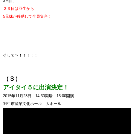
3日目、
２３日は羽生から
5兄妹が移動して全員集合！
そして〜！！！！！
（３）
アイタイ５に出演決定！
2015年11月23日 14:30開場 15:00開演
羽生市産業文化ホール 大ホール