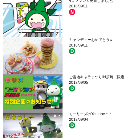
4コママンガ更新しました。
2018/09/11
キャンディーおめでとう♫
2018/09/11
ご当地キャラまつりIN須崎〈限定
2018/09/05
モーリーズのYoutube＾＾
2018/09/04