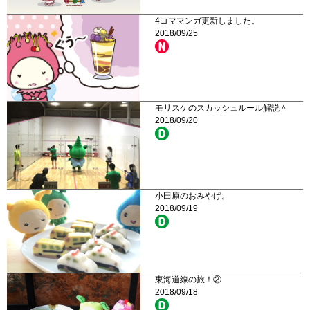
4コママンガ更新しました。
2018/09/25
モリスケのスカッシュルール解説＾
2018/09/20
小田原のおみやげ。
2018/09/19
東海道線の旅！②
2018/09/18