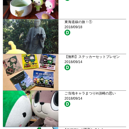
東海道線の旅！①
2018/09/18
【無料】ステッカーセットプレゼン
2018/09/14
ご当地キャラまつりin須崎の思い
2018/09/14