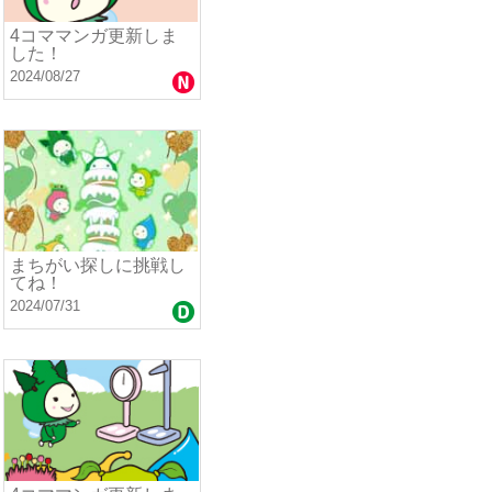
4コママンガ更新しま
した！
2024/08/27
まちがい探しに挑戦し
てね！
2024/07/31