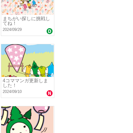
まちがい探しに挑戦し
てね！
2024/09/29
4コママンガ更新しま
した！
2024/09/10