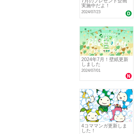
7月のプレゼント企画
実施中だよ！
2024/07/23
2024年7月！壁紙更新
しました
2024/07/01
4コママンガ更新しま
した！