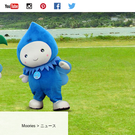
Moories
>
ニュース