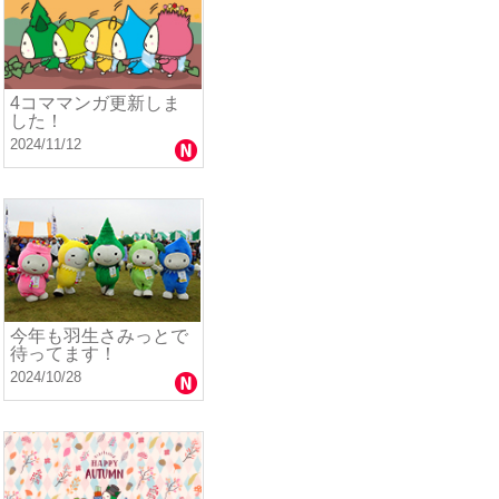
4コママンガ更新しま
した！
2024/11/12
今年も羽生さみっとで
待ってます！
2024/10/28