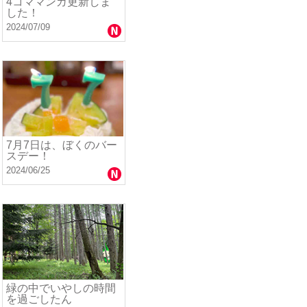
4コママンガ更新しま
した！
2024/07/09
7月7日は、ぼくのバー
スデー！
2024/06/25
緑の中でいやしの時間
を過ごしたん