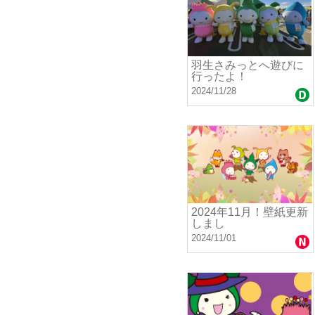
羽生さみっとへ遊びに
行ったよ！
2024/11/28
2024年11月！壁紙更新
しまし
2024/11/01