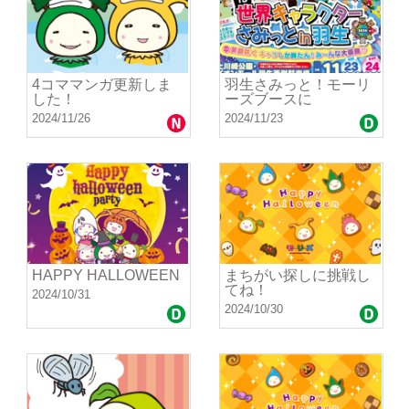
4コママンガ更新しま
羽生さみっと！モーリ
した！
ーズブースに
2024/11/26
2024/11/23
HAPPY HALLOWEEN
まちがい探しに挑戦し
てね！
2024/10/31
2024/10/30