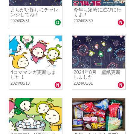
まちがい探しにチャレ
今年も須崎に遊びに行
ンジしてね！
くよ！
2024/08/31
2024/08/30
4コママンガ更新しま
2024年8月！壁紙更新
した！
しました
2024/08/13
2024/08/01