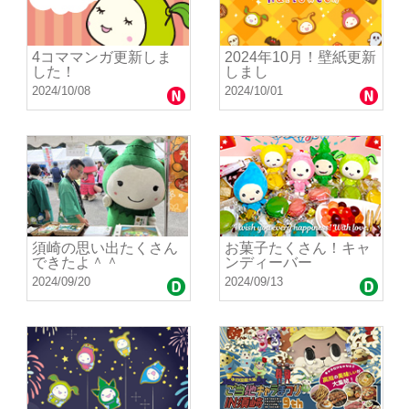
4コママンガ更新しま
2024年10月！壁紙更新
した！
しまし
2024/10/08
2024/10/01
須崎の思い出たくさん
お菓子たくさん！キャ
できたよ＾＾
ンディーバー
2024/09/20
2024/09/13