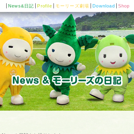
News&日記
Profile
モーリーズ劇場
Download
Shop