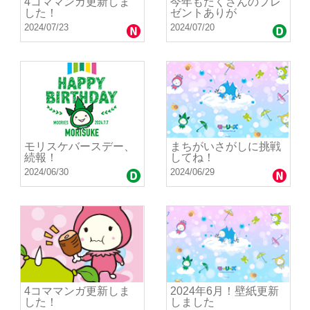
4コママンガ更新しま
今年もたくさんのプレ
した！
ゼントありが
2024/07/23
2024/07/20
モリスケバースデー、
まちがいさがしに挑戦
続報！
してね！
2024/06/30
2024/06/29
4コママンガ更新しま
2024年6月！壁紙更新
した！
しました