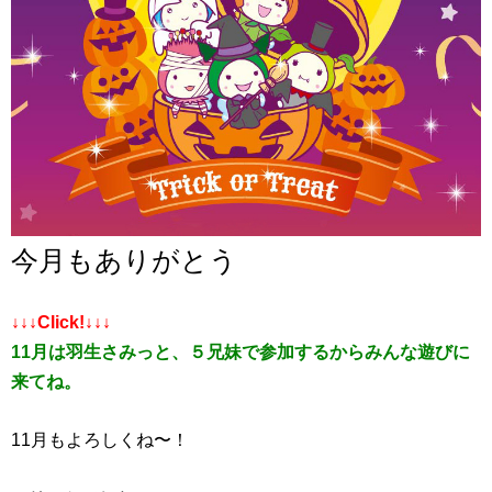
今月もありがとう
↓↓
↓
Click!↓
↓
↓
11月は羽生さみっと、５兄妹で参加するからみんな遊びに
来てね。
11月もよろしくね〜！