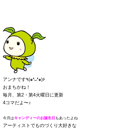
アンナです٩(๑❛ᴗ❛๑)۶
おまちかね！
毎月、第2・第4火曜日に更新
4コマだよ〜♪
今月は
キャンディーのお誕生日
もあったよね
アーティストでものづくり大好きな