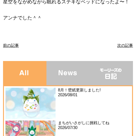
星空をながめながら眠れるステキなベッドになったよ〜！
アンナでした＾＾
前の記事
次の記事
8月！壁紙更新しました!
2026/08/01
まちがいさがしに挑戦してね
2026/07/30