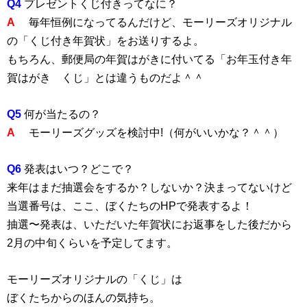
Q4
プレゼントくじ付きってなに？
A
毎年恒例になってるんだけど、モーリーズオリジナル
の「くじ付き年賀状」をお送りするよ。
もちろん、郵便局の年賀はがきに付いてる「お年玉付き年
賀はがき くじ」とは違うものだよ＾＾
Q5
何が当たるの？
A
モーリーズグッズを検討中!（何がいいかな？＾＾）
Q6
発表はいつ？どこで？
来年はまだ抽選会をするか？しないか？決まってないけど
当選番号は、ここ、ぼくたちのHPで発表するよ！
抽選〜発表は、いただいた年賀状にお返事をした後だから
2月の中旬くらいを予定してます。
モーリーズオリジナルの「くじ」は
ぼくたちからのほんの気持ち。