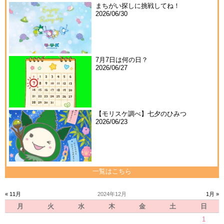
まちがい探しに挑戦してね！
2026/06/30
7月7日は何の日？
2026/06/27
【モリスケ調べ】七夕のひみつ
2026/06/23
一覧はこちら
« 11月
2024年12月
1月 »
月
火
水
木
金
土
日
1