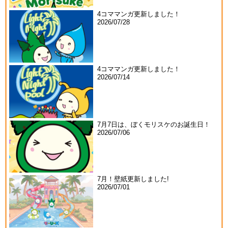
4コママンガ更新しました！
2026/07/28
4コママンガ更新しました！
2026/07/14
7月7日は、ぼくモリスケのお誕生日！
2026/07/06
7月！壁紙更新しました!
2026/07/01