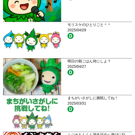
モリスケのひとりごと＾＾
2025/04/29
明日の朝ごはん何にしよ？
2025/04/27
まちがいさがしに挑戦してね！
2025/03/31
ムジナもんくん誕生日会へ遊びに行