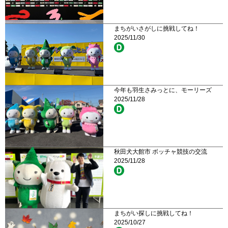
まちがいさがしに挑戦してね！
2025/11/30
今年も羽生さみっとに、モーリーズ
2025/11/28
秋田犬大館市 ボッチャ競技の交流
2025/11/28
まちがい探しに挑戦してね！
2025/10/27