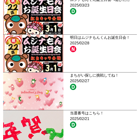
2025/03/23
明日はムジナもんくんお誕生日会！
2025/02/28
まちがい探しに挑戦してね！
2025/02/27
当選番号はこちら！
2025/02/21