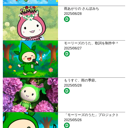
雨あがりの さんぽみち
2025/06/28
モーリーズのうた、歌詞を制作中＾
2025/06/27
もうすぐ、雨の季節。
2025/05/28
「モーリーズのうた」プロジェクト
2025/05/26