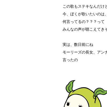
この歌もステキなんだけ
今、ぼくが歌いたいのは
何言ってるの？？？って
みんなの声が聴こえてき
実は、数日前にね
モーリーズの長女、アン
言ったの