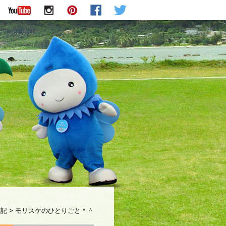
日記
>
モリスケのひとりごと＾＾