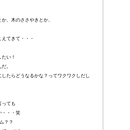
とか、木のささやきとか、
こえてきて・・・
したい！
んだ。
にしたらどうなるかな？ってワクワクしだし
言っても
か・・・笑
ズム？？