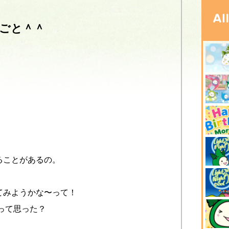
ごと＾＾
ることがあるの。
てみようかな〜って！
って思った？