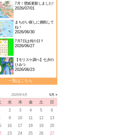
7月！壁紙更新しました!
2026/07/01
まちがい探しに挑戦して
ね！
2026/06/30
7月7日は何の日？
2026/06/27
【モリスケ調べ】七夕の
ひみつ
2026/06/23
一覧はこちら
2025年4月
5月 »
火
水
木
金
土
日
1
2
3
4
5
6
8
9
10
11
12
13
5
16
17
18
19
20
2
23
24
25
26
27