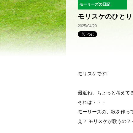
モーリーズの日記
モリスケのひとり
2025/04/29
モリスケです!
最近ね、ちょっと考えて
それは・・・
モーリーズの、歌を作っ
え？ モリスケが歌うの？