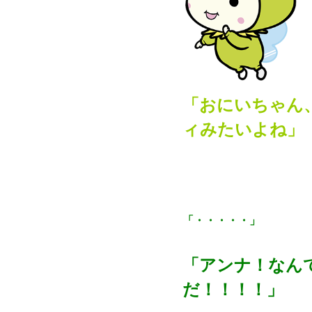
「おにいちゃん
ィみたいよね」
「・・・・・」
「アンナ！なん
だ！！！！」