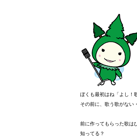
ぼくも最初はね「よし！
その前に、歌う歌がない
前に作ってもらった歌は
知ってる？