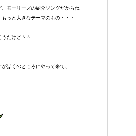
ど、モーリーズの紹介ソングだからね
、もっと大きなテーマのもの・・・
そうだけど＾＾
ナがぼくのところにやって来て、