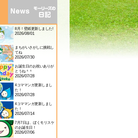
8月！壁紙更新しました!
2026/08/01
まちがいさがしに挑戦し
てね
2026/07/30
お誕生日のお祝いありが
とうね＾＾
2026/07/28
4コママンガ更新しまし
た！
2026/07/28
4コママンガ更新しまし
た！
2026/07/14
7月7日は、ぼくモリスケ
のお誕生日！
2026/07/06