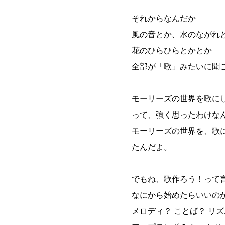
それからなんだか
風の音とか、水のながれ
花のひらひらとかとか
全部が「歌」みたいに聞
モーリーズの世界を歌に
って、強く思ったわけな
モーリーズの世界を、歌
たんだよ。
でもね、歌作ろう！って
なにから始めたらいいの
メロディ？ ことば？ リ