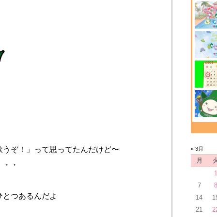
歌うぞ！」って思ってたんだけど〜
« 3月
月
・・・
7
ひとつあるんだよ
14
1
21
2