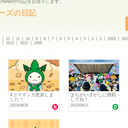
Newsや日記をお送りします。
ーリーズの日記
12
11
10
9
8
7
6
5
4
3
2
1
2022
202
2013
2012
2000
4コママンガ更新しま
まちがいさがしに挑戦
した！
してね！
2023/09/26
2023/09/21