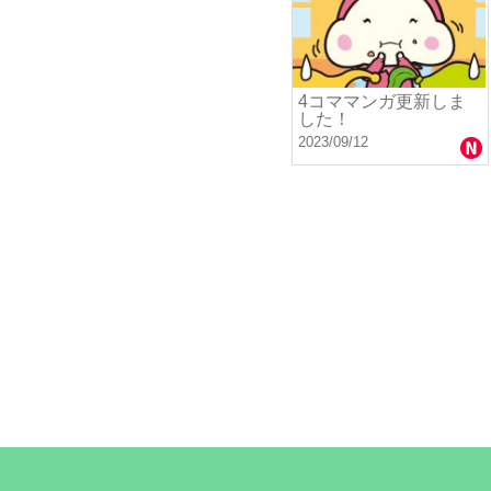
4コママンガ更新しま
した！
2023/09/12