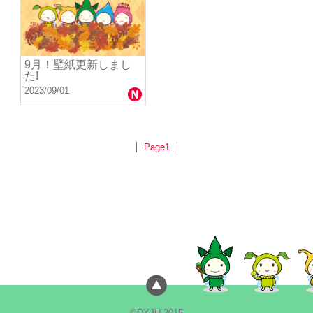
9月！壁紙更新しまし
た!
2023/09/01
Page1
©DYJH 2015