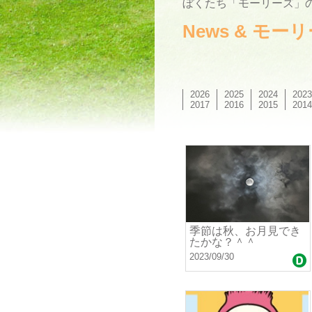
ぼくたち「モーリーズ」の
News & モ
2026
2025
2024
2023
2017
2016
2015
2014
季節は秋、お月見でき
たかな？＾＾
2023/09/30