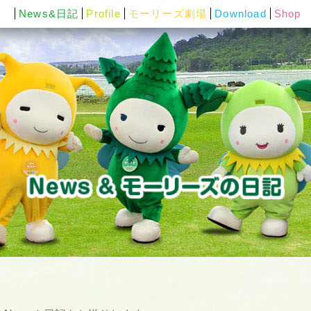
News&日記
Profile
モーリーズ劇場
Download
Shop