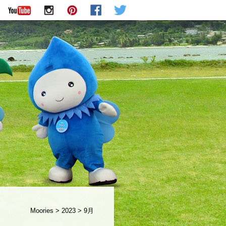
Moories
>
2023
>
9月