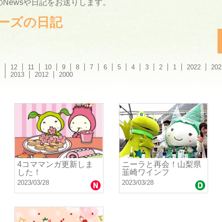
Newsや日記をお送りします。
ーリーズの日記
12
11
10
9
8
7
6
5
4
3
2
1
2022
202
2013
2012
2000
4コママンガ更新しま
ニーラと再会！山梨県
した！
韮崎ワインフ
2023/03/28
2023/03/28