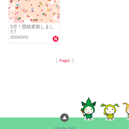
3月！壁紙更新しまし
た!
2023/03/01
Page1
©DYJH 2015