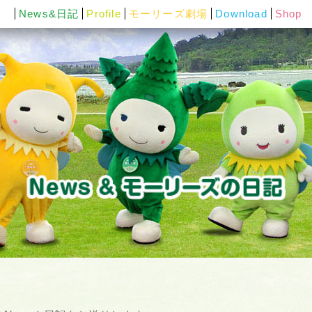
News&日記
Profile
モーリーズ劇場
Download
Shop