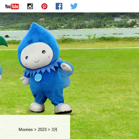
Moories
>
2023
>
3月