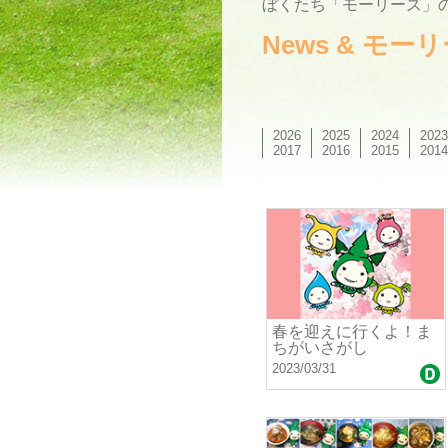
ぼくたち「モーリーズ」の
News & モ
2026
2025
2024
2023
2017
2016
2015
2014
春を迎えに行くよ！ま
ちがいさがし
2023/03/31