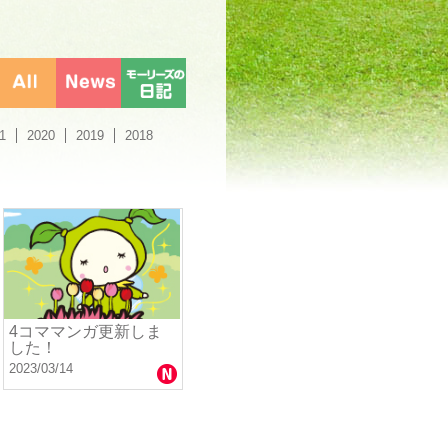
1
2020
2019
2018
4コママンガ更新しま
した！
2023/03/14