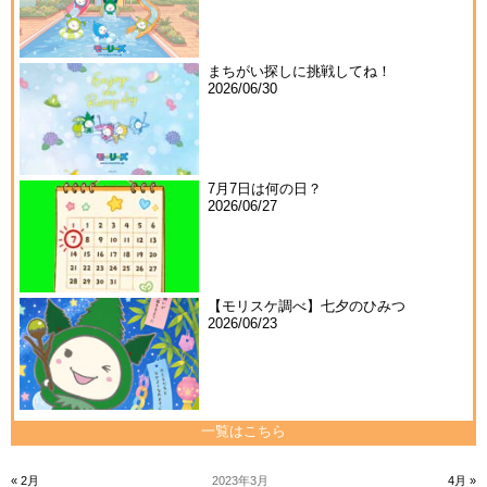
まちがい探しに挑戦してね！
2026/06/30
7月7日は何の日？
2026/06/27
【モリスケ調べ】七夕のひみつ
2026/06/23
一覧はこちら
« 2月
2023年3月
4月 »