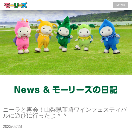
MENU
モーリーズの日記
ニーラと再会！山梨県韮崎ワインフェスティバ
ルに遊びに行ったよ＾＾
2023/03/28