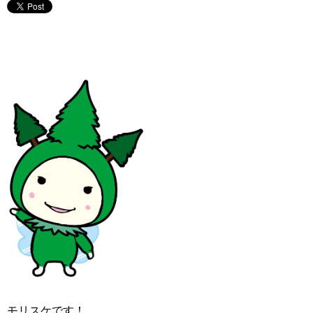
モリスケです！