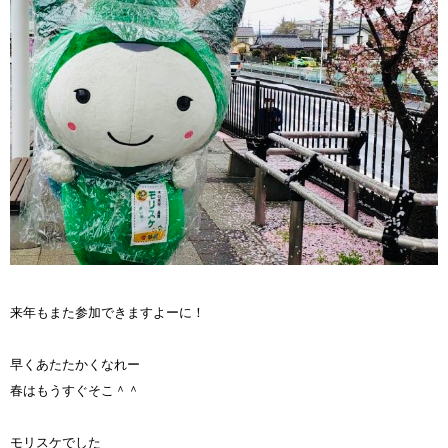
来年もまた参加できますよーに！
早くあたたかくなれー
春はもうすぐそこ＾＾
モリスケでした