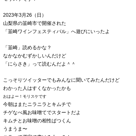
2023年3月26（日）
山梨県の韮崎市で開催された
「韮崎ワインフェスティバル」へ遊びにいったよ
「韮崎」読めるかな？
なかなかむずかしいんだけど
「にらさき」って読むんだよ＾＾
こっそりツイッターでもみんなに聞いてみたんだけど
わかった人はすくなかったかも
おはよー！モリスケです
今朝はまたニラニラとキムチで
チゲなべ風お味噌てでスタートだよ
キムチとお味噌の相性ばつくん
うまうま〜