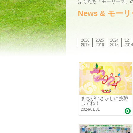
ぼくたち「モーリーズ」の
News & モ
2026
2025
2024
12
2017
2016
2015
2014
まちがいさがしに挑戦
してね！
2024/01/31