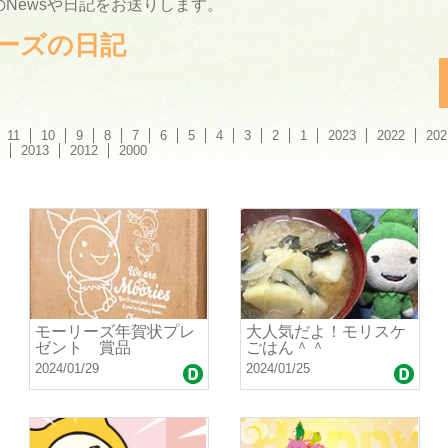
Newsや日記をお送りします。
ーリーズの日記
11
10
9
8
7
6
5
4
3
2
1
2023
2022
202
2013
2012
2000
モーリーズ年賀状プレ
大人気だよ！モリスケ
ゼント 賞品
ごはん＾＾
2024/01/29
2024/01/25