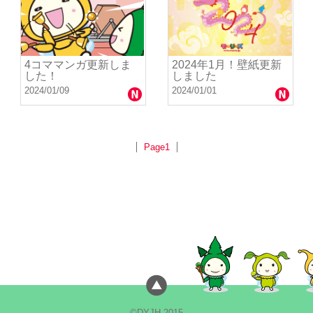
4コママンガ更新しま
2024年1月！壁紙更新
した！
しました
2024/01/09
2024/01/01
Page1
©DYJH 2015