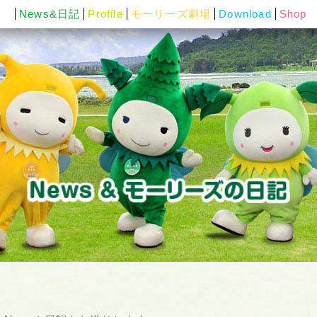
News&日記
Profile
モーリーズ劇場
Download
Shop