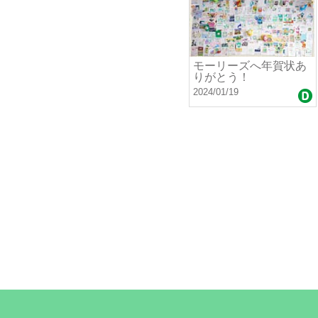
モーリーズへ年賀状あ
りがとう！
2024/01/19