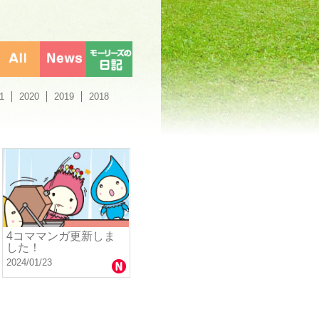
1
2020
2019
2018
4コママンガ更新しま
した！
2024/01/23