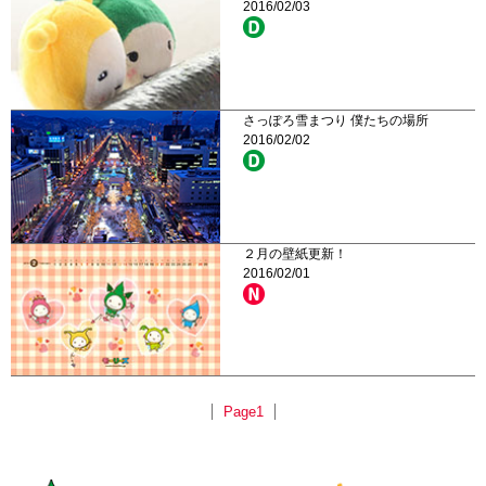
2016/02/03
さっぽろ雪まつり 僕たちの場所
2016/02/02
２月の壁紙更新！
2016/02/01
Page1