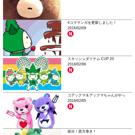
4コママンガを更新しました！
2016/02/09
スカッシュダイナム CUP 20
2016/02/06
コアックマ＆アックマちゃんがやっ
2016/02/05
節分！恵方巻き！