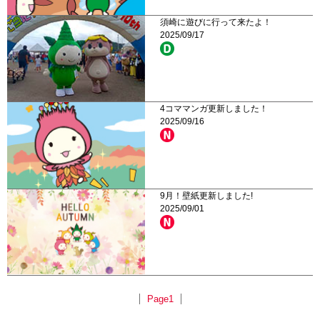
須崎に遊びに行って来たよ！
2025/09/17
4コママンガ更新しました！
2025/09/16
9月！壁紙更新しました!
2025/09/01
Page1