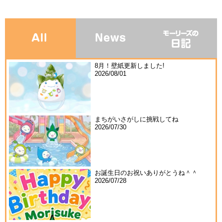
8月！壁紙更新しました!
2026/08/01
まちがいさがしに挑戦してね
2026/07/30
お誕生日のお祝いありがとうね＾＾
2026/07/28