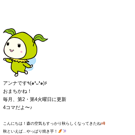
アンナです٩(๑❛ᴗ❛๑)۶
おまちかね！
毎月、第2・第4火曜日に更新
4コマだよ〜♪
こんにちは！森の空気もすっかり秋らしくなってきたね
秋といえば…やっぱり焼き芋！