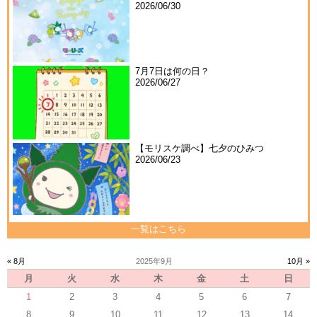
2026/06/30
7月7日は何の日？
2026/06/27
【モリスケ調べ】七夕のひみつ
2026/06/23
一覧はこちら
« 8月
2025年9月
10月 »
月
火
水
木
金
土
日
1
2
3
4
5
6
7
8
9
10
11
12
13
14