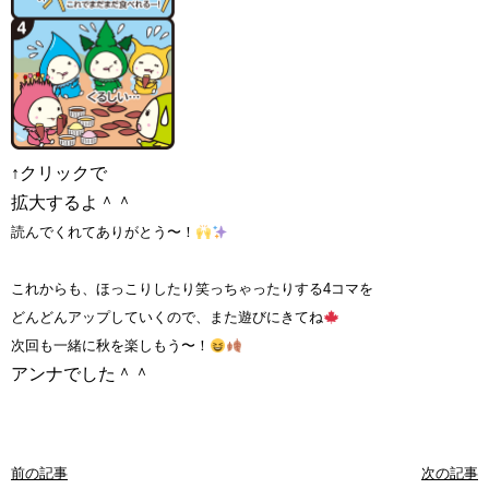
↑クリックで
拡大するよ＾＾
読んでくれてありがとう〜！
これからも、ほっこりしたり笑っちゃったりする4コマを
どんどんアップしていくので、また遊びにきてね
次回も一緒に秋を楽しもう〜！
アンナでした＾＾
前の記事
次の記事