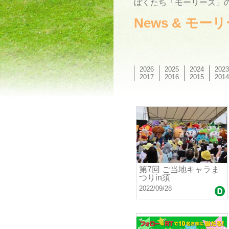
ぼくたち「モーリーズ」の
News & モ
2026
2025
2024
2023
2017
2016
2015
2014
第7回 ご当地キャラま
つりin須
2022/09/28