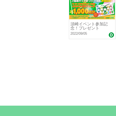
須崎イベント参加記
念！プレゼント
2022/09/05