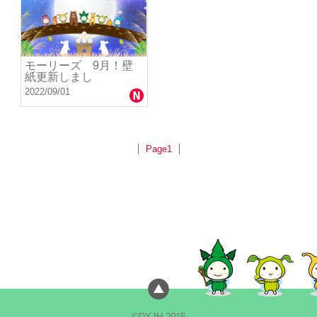
モーリーズ 9月！壁
紙更新しまし
2022/09/01
Page1
©DYJH 2015