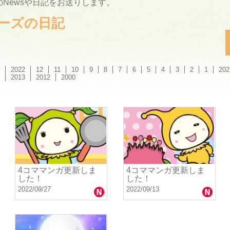
Newsや日記をお送りします。
ーリーズの日記
2022
12
11
10
9
8
7
6
5
4
3
2
1
202
2013
2012
2000
4コママンガ更新しま
4コママンガ更新しま
した！
した！
2022/09/27
2022/09/13