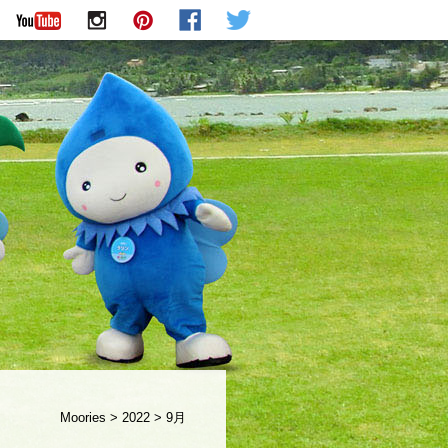
Moories
>
2022
>
9月