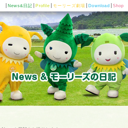
News&日記
Profile
モーリーズ劇場
Download
Shop