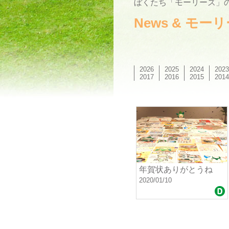
ぼくたち「モーリーズ」の
News & モ
2026
2025
2024
2023
2017
2016
2015
2014
年賀状ありがとうね
2020/01/10