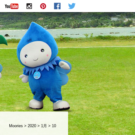
Moories
>
2020
>
1月
>
10