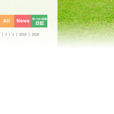
2
1
2019
2018