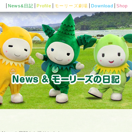
News&日記
Profile
モーリーズ劇場
Download
Shop