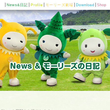
News&日記
Profile
モーリーズ劇場
Download
Shop