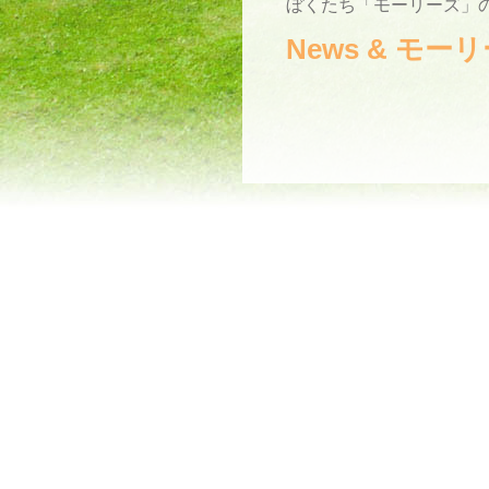
ぼくたち「モーリーズ」の
News & モ