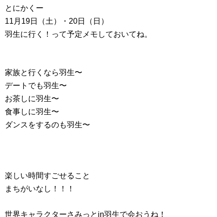
とにかくー
11月19日（土）・20日（日）
羽生に行く！って予定メモしておいてね。
家族と行くなら羽生〜
デートでも羽生〜
お茶しに羽生〜
食事しに羽生〜
ダンスをするのも羽生〜
楽しい時間すごせること
まちがいなし！！！
世界キャラクターさみっとin羽生で会おうね！