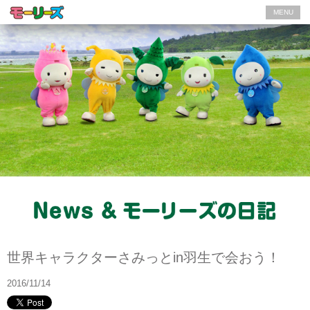
MENU
News
世界キャラクターさみっとin羽生で会おう！
2016/11/14