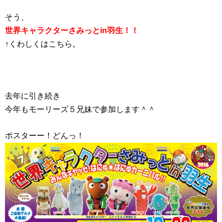
そう、
世界キャラクターさみっとin羽生！！
↑くわしくはこちら。
去年に引き続き
今年もモーリーズ５兄妹で参加します＾＾
ポスターー！どんっ！