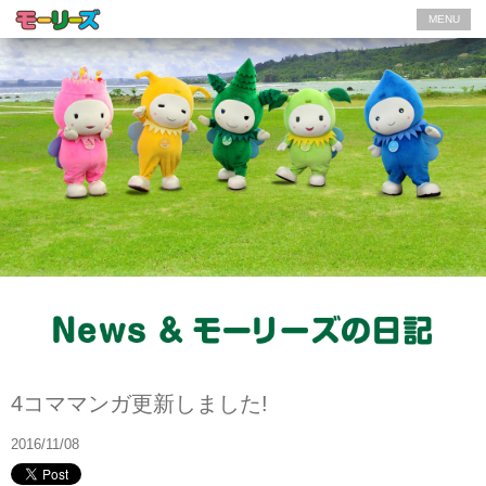
MENU
News
4コママンガ更新しました!
2016/11/08