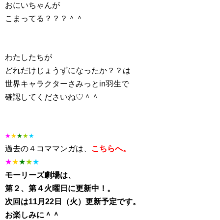
おにいちゃんが
こまってる？？？＾＾
わたしたちが
どれだけじょうずになったか？？は
世界キャラクターさみっとin羽生で
確認してくださいね♡＾＾
★
★
★
★
★
過去の４コママンガは、
こちらへ。
★
★
★
★
★
モーリーズ劇場は、
第２、第４火曜日に更新中！。
次回は11月22日（火）更新予定です。
お楽しみに＾＾