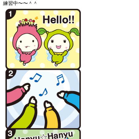
練習中〜〜＾＾