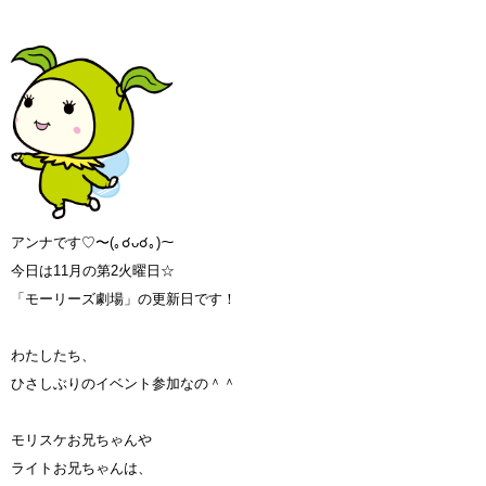
アンナです♡〜(｡☌ᴗ☌｡)〜
今日は11月の第2火曜日☆
「モーリーズ劇場」の更新日です！
わたしたち、
ひさしぶりのイベント参加なの＾＾
モリスケお兄ちゃんや
ライトお兄ちゃんは、