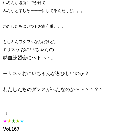
いろんな場所にでかけて
みんなと楽しそーーーにしてるんだけど。。。
わたしたちはいつもお留守番。。。
もちろんワクワクなんだけど、
スケおにいちゃんの
モリ
熱血練習会にヘトヘト。
モリスケおにいちゃんがきびしいのか？
わたしたちのダンスがへたなのか〜〜＾＾？？
↓↓↓
★
★
★
★
★
Vol.167