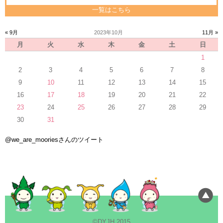
一覧はこちら
« 9月
2023年10月
11月 »
月
火
水
木
金
土
日
1
2
3
4
5
6
7
8
9
10
11
12
13
14
15
16
17
18
19
20
21
22
23
24
25
26
27
28
29
30
31
@we_are_mooriesさんのツイート
©DYJH 2015