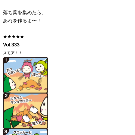
落ち葉を集めたら、
あれを作るよ〜！！
★★★★★
Vol.333
スモア！！