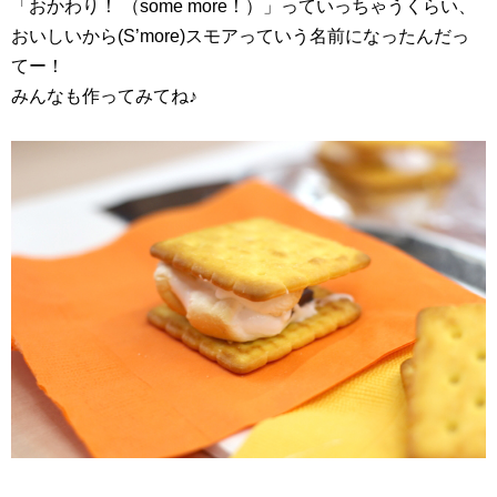
「おかわり！ （some more！）」っていっちゃうくらい、
おいしいから(S’more)スモアっていう名前になったんだっ
てー！
みんなも作ってみてね♪