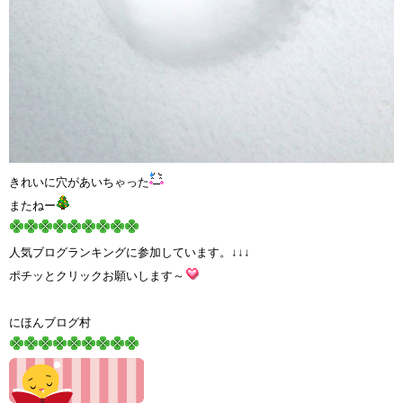
きれいに穴があいちゃった
またねー
人気ブログランキングに参加しています。↓↓↓
ポチッとクリックお願いします～
にほんブログ村