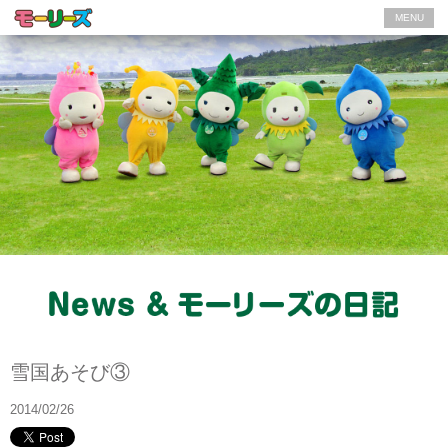
MENU
モーリーズの日記
雪国あそび③
2014/02/26