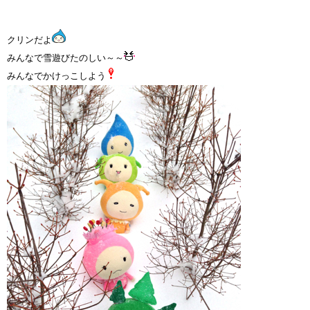
クリンだよ
みんなで雪遊びたのしい～～
みんなでかけっこしよう