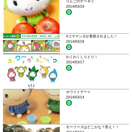
りんごのケーキ☆
2014/03/19
4コママンガが更新されました！
2014/03/18
わくわくしりとり！
2014/03/17
ホワイトデー☆
2014/03/14
モーリーズはどこかな？答え！！