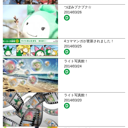
つぼみプクプク☆
2014/03/26
4コママンガが更新されました！
2014/03/25
ライト写真館！
2014/03/24
ライト写真館！
2014/03/20