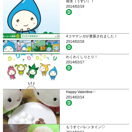
雨水（うすい）！
2014/02/19
4コママンガが更新されました！
2014/02/18
わくわくしりとり！
2014/02/17
Happy Valentine♡
2014/02/14
もうすぐバレンタイン♡