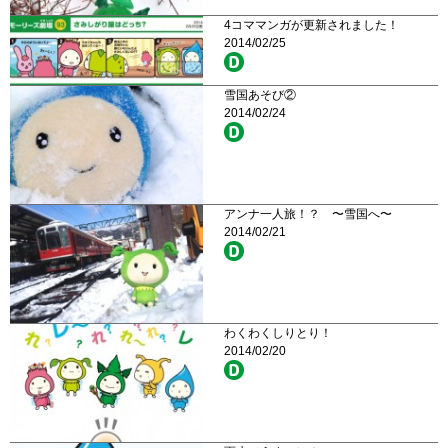
4コママンガが更新されました！
2014/02/25
雪国あそび②
2014/02/24
アンナ一人旅！？ 〜雪国へ〜
2014/02/21
わくわくしりとり！
2014/02/20