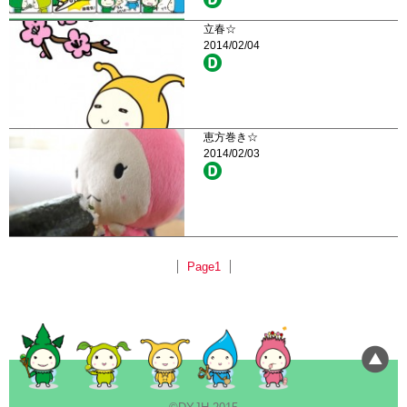
立春☆
2014/02/04
恵方巻き☆
2014/02/03
Page1