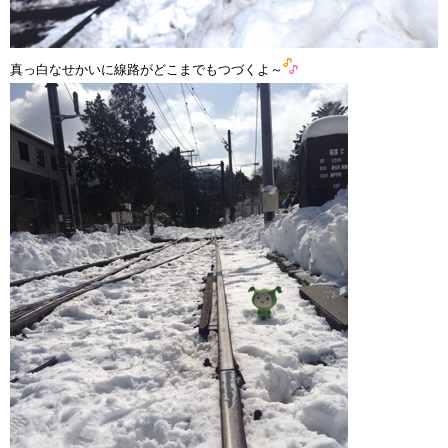
真っ白なせかいに線路がどこまでもつづくよ～