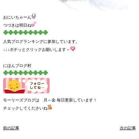
おにいちゃーん
つづきは明日ね
人気ブログランキングに参加しています。
↓↓↓ポチッとクリックお願いします～
にほんブログ村
モーリーズブログは 月～金 毎日更新しています！
チェックしてくださいね
前の記事
次の記事