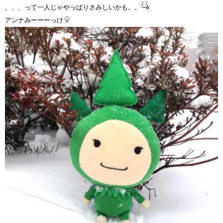
、、、って一人じゃやっぱりさみしいかも。。
アンナみーーーっけ