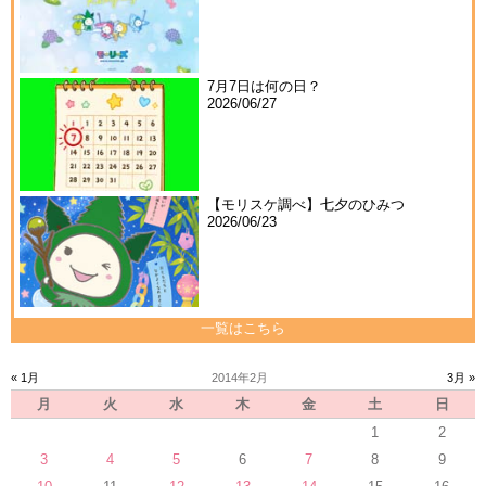
7月7日は何の日？
2026/06/27
【モリスケ調べ】七夕のひみつ
2026/06/23
一覧はこちら
« 1月
2014年2月
3月 »
月
火
水
木
金
土
日
1
2
3
4
5
6
7
8
9