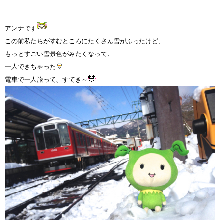
アンナです
この前私たちがすむところにたくさん雪がふったけど、
もっとすごい雪景色がみたくなって、
一人できちゃった
電車で一人旅って、すてき～