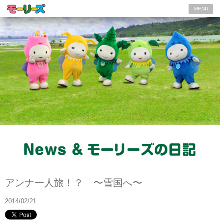
MENU
モーリーズの日記
アンナ一人旅！？ 〜雪国へ〜
2014/02/21