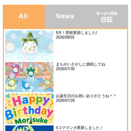
8月！壁紙更新しました!
2026/08/01
まちがいさがしに挑戦してね
2026/07/30
お誕生日のお祝いありがとうね＾＾
2026/07/28
4コママンガ更新しました！