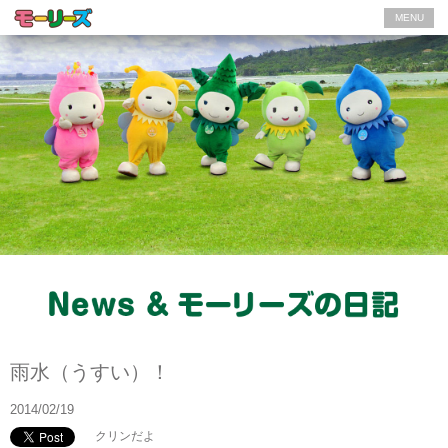
MENU
モーリーズの日記
雨水（うすい）！
2014/02/19
クリンだよ