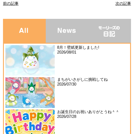
前の記事
次の記事
8月！壁紙更新しました!
2026/08/01
まちがいさがしに挑戦してね
2026/07/30
お誕生日のお祝いありがとうね＾＾
2026/07/28