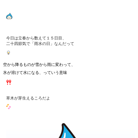
今日は立春から数えて１５日目、
二十四節気で「雨水の日」なんだって
空から降るものが雪から雨に変わって、
氷が溶けて水になる、っていう意味
草木が芽生えるころだよ