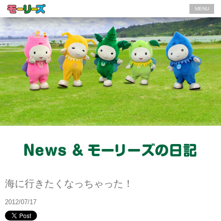
MENU
モーリーズの日記
海に行きたくなっちゃった！
2012/07/17