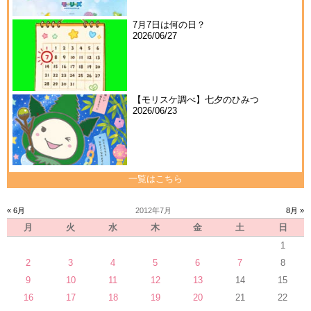
7月7日は何の日？
2026/06/27
【モリスケ調べ】七夕のひみつ
2026/06/23
一覧はこちら
« 6月
2012年7月
8月 »
月
火
水
木
金
土
日
1
2
3
4
5
6
7
8
9
10
11
12
13
14
15
16
17
18
19
20
21
22