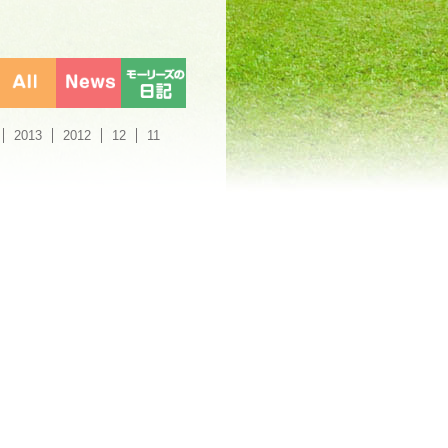
2013
2012
12
11