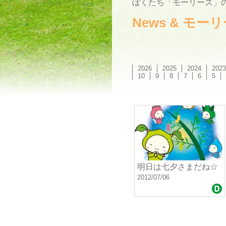
ぼくたち「モーリーズ」の
News & モ
2026
2025
2024
2023
10
9
8
7
6
5
明日は七夕さまだね☆
2012/07/06