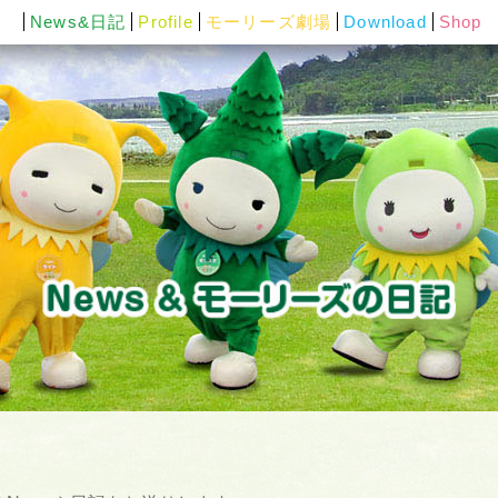
News&日記
Profile
モーリーズ劇場
Download
Shop