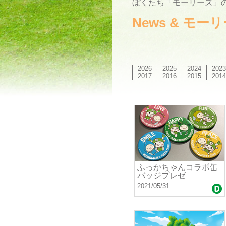
ぼくたち「モーリーズ」の
News & モ
2026
2025
2024
2023
2017
2016
2015
2014
ふっかちゃんコラボ缶
バッジプレゼ
2021/05/31