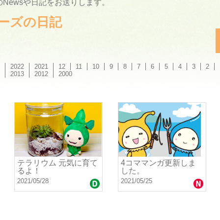
Newsや日記をお送りします。
ーリーズの日記
2022
2021
12
11
10
9
8
7
6
5
4
3
2
2013
2012
2000
テラリウム 元気に育て
4コママンガ更新しま
るよ！
した。
2021/05/28
2021/05/25