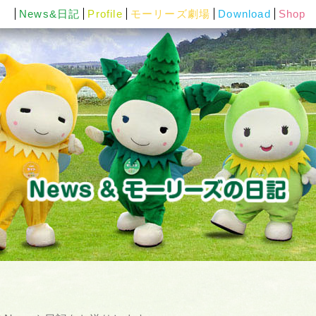
News&日記
Profile
モーリーズ劇場
Download
Shop